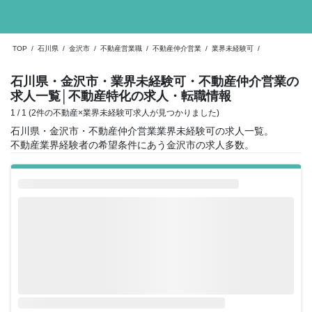
TOP
/
石川県
/
金沢市
/
不動産営業職
/
不動産仲介営業
/
業界未経験可
/
石川県・金沢市・業界未経験可・不動産仲介営業の
求人一覧
│不動産特化の求人・転職情報
1 / 1 (2件の不動産×業界未経験可求人が見つかりました)
石川県・金沢市・不動産仲介営業業界未経験可の求人一覧。
不動産業界経験者の希望条件にあう金沢市の求人多数。