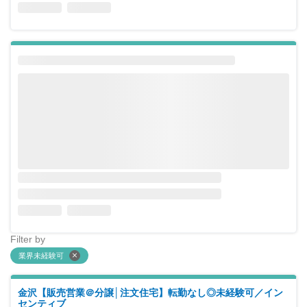
Filter by
業界未経験可
金沢【販売営業＠分譲│注文住宅】転勤なし◎未経験可／イン
センティブ