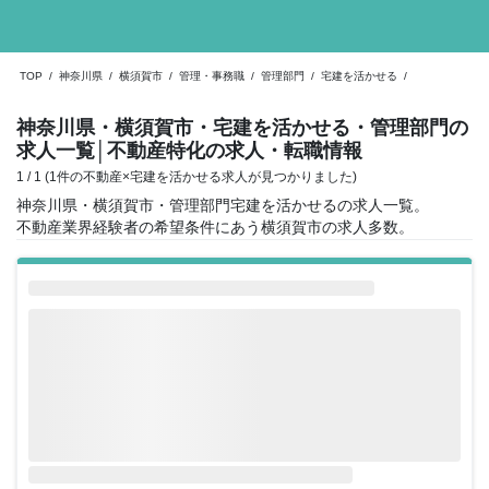
TOP
/
神奈川県
/
横須賀市
/
管理・事務職
/
管理部門
/
宅建を活かせる
/
神奈川県・横須賀市・宅建を活かせる・管理部門の
求人一覧
│不動産特化の求人・転職情報
1 / 1 (1件の不動産×宅建を活かせる求人が見つかりました)
神奈川県・横須賀市・管理部門宅建を活かせるの求人一覧。
不動産業界経験者の希望条件にあう横須賀市の求人多数。