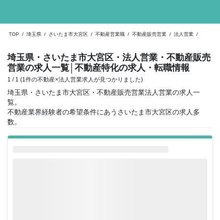
TOP
/
埼玉県
/
さいたま市大宮区
/
不動産営業職
/
不動産販売営業
/
法人営業
/
埼玉県・さいたま市大宮区・法人営業・不動産販売
営業の求人一覧
│不動産特化の求人・転職情報
1 / 1 (1件の不動産×法人営業求人が見つかりました)
埼玉県・さいたま市大宮区・不動産販売営業法人営業の求人一
覧。
不動産業界経験者の希望条件にあうさいたま市大宮区の求人多
数。