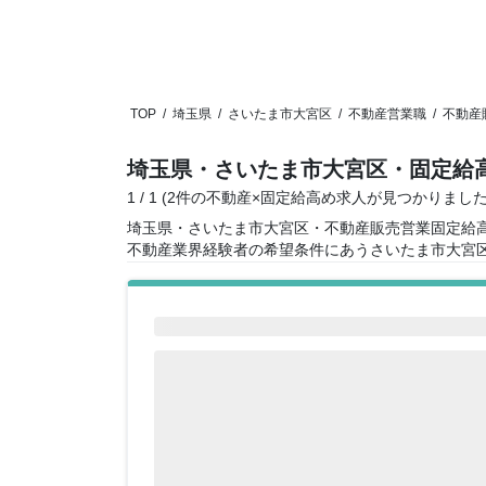
TOP
/
埼玉県
/
さいたま市大宮区
/
不動産営業職
/
不動産
埼玉県・さいたま市大宮区・固定給
1 / 1 (2件の不動産×固定給高め求人が見つかりました
埼玉県・さいたま市大宮区・不動産販売営業固定給
不動産業界経験者の希望条件にあうさいたま市大宮