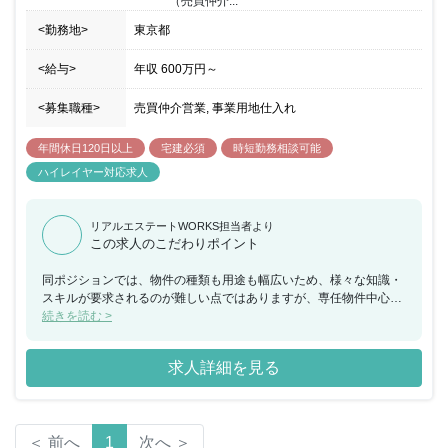
（売買仲介...
<勤務地>
東京都
<給与>
年収
600万円
～
<募集職種>
売買仲介営業, 事業用地仕入れ
年間休日120日以上
宅建必須
時短勤務相談可能
ハイレイヤー対応求人
リアルエステートWORKS担当者より
この求人のこだわりポイント
同ポジションでは、物件の種類も⽤途も幅広いため、様々な知識・
スキルが要求されるのが難しい点ではありますが、専任物件中⼼な
ので利幅が⼤きく、時間のコントロールもしやすい（⽇・祝に休め
続きを読む >
る）のも魅⼒の一つです。 原則定時退社を目指しており、決められ
た時間内で最⾼のパフォーマンスを出し、仕事の質も同時に⾼めて
求人詳細を見る
います。 また営業の成果はバックヤードのサポートがあってこそと
いう想いがあり、営業支援の部署を非常に充実させています。 代表
との距離も近く、何でも話しやすいアットホームな雰囲気です。
＜ 前へ
1
次へ ＞