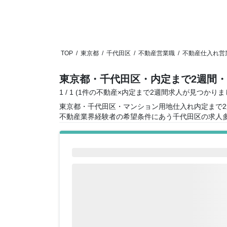
TOP
/
東京都
/
千代田区
/
不動産営業職
/
不動産仕入れ営
東京都・千代田区・内定まで2週間
1 / 1 (1件の不動産×内定まで2週間求人が見つかりま
東京都・千代田区・マンション用地仕入れ内定まで
不動産業界経験者の希望条件にあう千代田区の求人