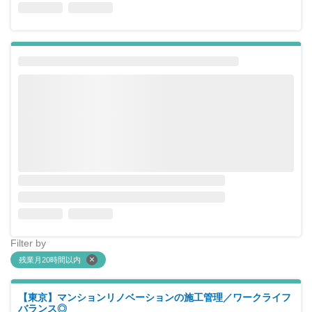
Filter by
残業月20時間以内
【東京】マンションリノベーションの施工管理／ワークライフ
バランス◎