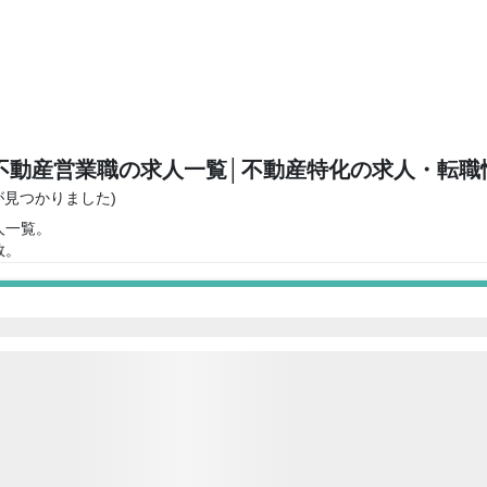
不動産営業職の求人一覧
│不動産特化の求人・転職
人が見つかりました)
人一覧。
数。