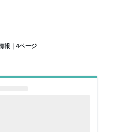
情報
｜4ページ