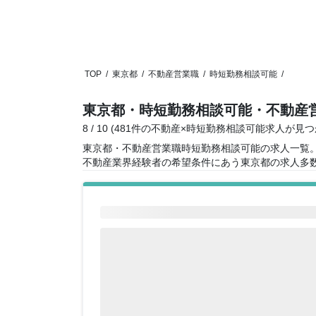
TOP
/
東京都
/
不動産営業職
/
時短勤務相談可能
/
東京都・時短勤務相談可能・不動産
8 / 10 (481件の不動産×時短勤務相談可能求人が見
東京都・不動産営業職時短勤務相談可能の求人一覧
不動産業界経験者の希望条件にあう東京都の求人多