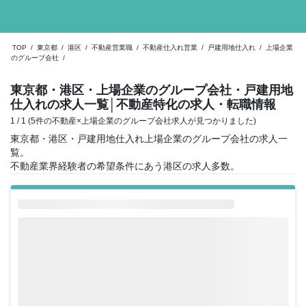
TOP
/
東京都
/
港区
/
不動産営業職
/
不動産仕入れ営業
/
戸建用地仕入れ
/
上場企業
のグループ会社
/
東京都・港区・上場企業のグループ会社・戸建用地
仕入れの求人一覧
│不動産特化の求人・転職情報
1 / 1 (5件の不動産×上場企業のグループ会社求人が見つかりました)
東京都・港区・戸建用地仕入れ上場企業のグループ会社の求人一
覧。
不動産業界経験者の希望条件にあう港区の求人多数。