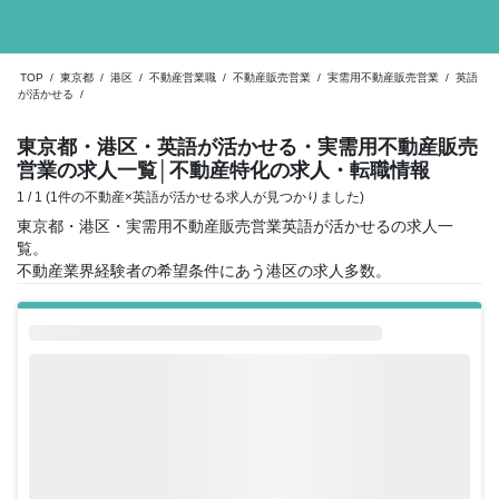
TOP
/
東京都
/
港区
/
不動産営業職
/
不動産販売営業
/
実需用不動産販売営業
/
英語
が活かせる
/
東京都・港区・英語が活かせる・実需用不動産販売
営業の求人一覧
│不動産特化の求人・転職情報
1 / 1 (1件の不動産×英語が活かせる求人が見つかりました)
東京都・港区・実需用不動産販売営業英語が活かせるの求人一
覧。
不動産業界経験者の希望条件にあう港区の求人多数。