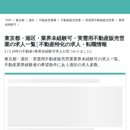
TOP
/
東京都
/
港区
/
不動産営業職
/
不動産販売営業
/
実需用不動産販売営業
/
業界
未経験可
/
東京都・港区・業界未経験可・実需用不動産販売営
業の求人一覧
│不動産特化の求人・転職情報
1 / 1 (4件の不動産×業界未経験可求人が見つかりました)
東京都・港区・実需用不動産販売営業業界未経験可の求人一覧。
不動産業界経験者の希望条件にあう港区の求人多数。