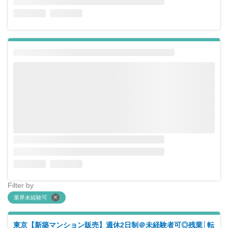
Filter by
業界未経験可
東京【新築マンション販売】週休2日制＠未経験者可◎残業│転