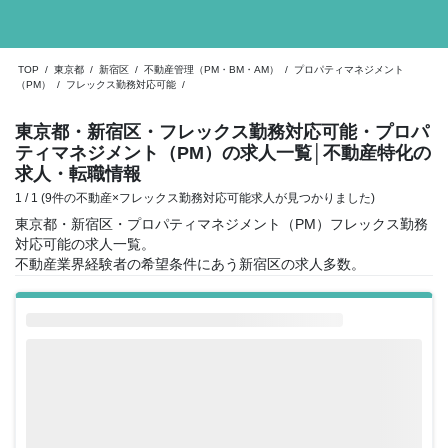
TOP
/
東京都
/
新宿区
/
不動産管理（PM・BM・AM）
/
プロパティマネジメント
（PM）
/
フレックス勤務対応可能
/
東京都・新宿区・フレックス勤務対応可能・プロパ
ティマネジメント（PM）の求人一覧
│不動産特化の
求人・転職情報
1 / 1 (9件の不動産×フレックス勤務対応可能求人が見つかりました)
東京都・新宿区・プロパティマネジメント（PM）フレックス勤務
対応可能の求人一覧。
不動産業界経験者の希望条件にあう新宿区の求人多数。