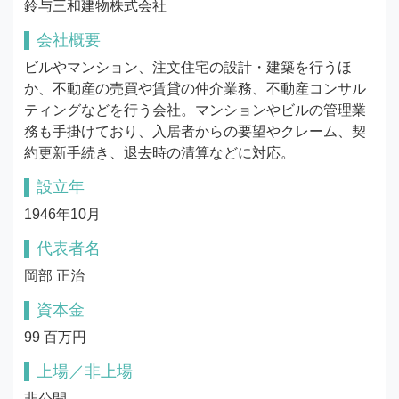
鈴与三和建物株式会社
会社概要
ビルやマンション、注文住宅の設計・建築を行うほ
か、不動産の売買や賃貸の仲介業務、不動産コンサル
ティングなどを行う会社。マンションやビルの管理業
務も手掛けており、入居者からの要望やクレーム、契
約更新手続き、退去時の清算などに対応。
設立年
1946年10月
代表者名
岡部 正治
資本金
99 百万円
上場／非上場
非公開