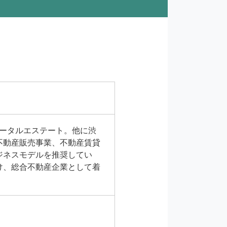
トータルエステート。他に渋
不動産販売事業、不動産賃貸
ジネスモデルを推奨してい
け、総合不動産企業として着