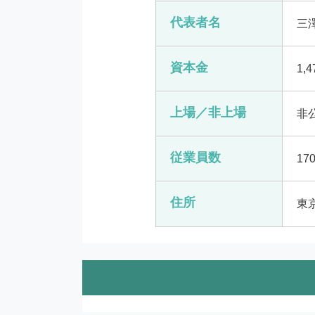
代表者名
三澤
資本金
1,
上場／非上場
非
従業員数
17
住所
東