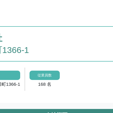
社
366-1
従業員数
1366-1
168 名