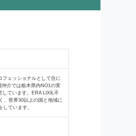
ロフェッショナルとして住に
仲介では栃木県内NO1の実
います。ERA LIXIL不
く、世界30以上の国と地域に
をしています。