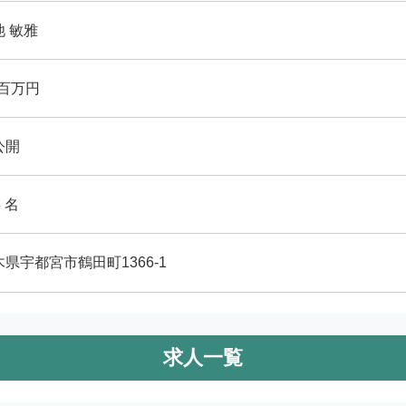
池 敏雅
 百万円
公開
8 名
木県宇都宮市鶴田町1366-1
求人一覧