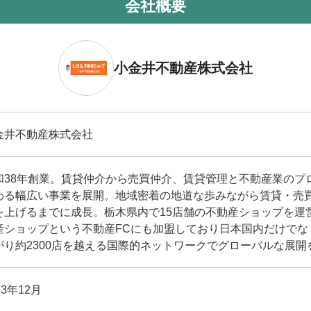
会社概要
小金井不動産株式会社
金井不動産株式会社
和38年創業。賃貸仲介から売買仲介、賃貸管理と不動産業のプ
わる幅広い事業を展開。地域密着の地道な歩みながら賃貸・売買
を上げるまでに成長。栃木県内で15店舗の不動産ショップを運営して
産ショップという不動産FCにも加盟しており日本国内だけでな
がり約2300店を越える国際的ネットワークでグローバルな展開
63年12月