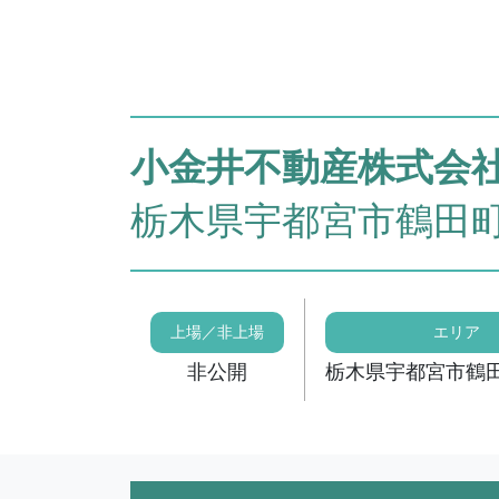
小金井不動産株式会
栃木県宇都宮市鶴田町1
上場／非上場
エリア
非公開
栃木県宇都宮市鶴田町