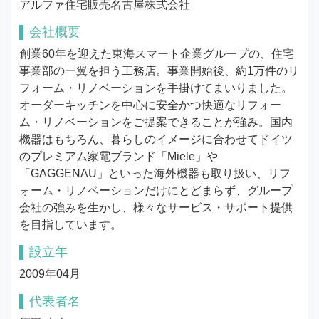
アルファ住宅販売名古屋株式会社
会社概要
創業60年を迎えた東海スマート企業グループの、住宅
事業部の一翼を担う工務店。事業開始後、約1万件のリ
フォーム・リノベーションを手掛けてまいりました。
オーダーキッチンを中心に安全かつ快適なリフォー
ム・リノベーションをご提案できることが強み。国内
機器はもちろん、暮らしのイメージに合わせてドイツ
のプレミアム家電ブランド「Miele」や
「GAGGENAU」といった海外機器も取り扱い、リフ
ォーム・リノベーションだけにとどまらず、グループ
会社の強みを生かし、様々なサービス・サポート提供
を目指しています。
設立年
2009年04月
代表者名