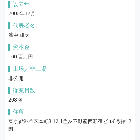
設立年
2000年12月
代表者名
濱中 雄大
資本金
100 百万円
上場／非上場
非公開
従業員数
208 名
住所
東京都渋谷区本町3-12-1住友不動産西新宿ビル6号館12
階