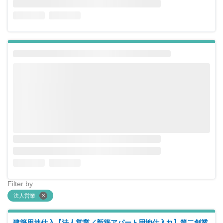
Filter by
法人営業
建築用地仕入【法人営業／新築アパート用地仕入れ】第二創業