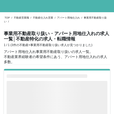
TOP
/
不動産営業職
/
不動産仕入れ営業
/
アパート用地仕入れ
/
事業用不動産取り扱
い
/
事業用不動産取り扱い・アパート用地仕入れの求人
一覧
│不動産特化の求人・転職情報
1 / 1 (3件の不動産×事業用不動産取り扱い求人が見つかりました)
アパート用地仕入れ事業用不動産取り扱いの求人一覧。
不動産業界経験者の希望条件にあう、アパート用地仕入れの求人
多数。