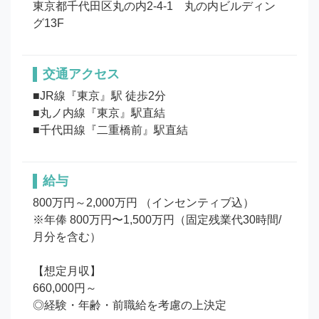
東京都千代田区丸の内2-4-1　丸の内ビルディン
グ13F
交通アクセス
■JR線『東京』駅 徒歩2分

■丸ノ内線『東京』駅直結

■千代田線『二重橋前』駅直結
給与
800万円～2,000万円 （インセンティブ込）

※年俸 800万円〜1,500万円（固定残業代30時間/
月分を含む）

【想定月収】

660,000円～

◎経験・年齢・前職給を考慮の上決定 
