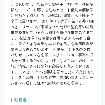
介においては、投資や実需利用、開発等、多種多
様なニーズに対応するためアセット種別や価格帯
に関わらず取り組み、地域は北海道から沖縄まで
全国に及びます。 また併せて売買事業への取り組
みと、リーシング事業を絡めた都市型倉庫の開発
事業を進めている点も同社売買仲介事業の特徴で
す。 私達は様々な情報を部署を超えて共有し合
い、皆で大きな成果を享受できるよう業務環境整
備を日々進めています。 不動産ビジネスのグロー
バリゼーションを念頭にソリューション事業の拡
大を推進するためにも、様々なスキル、経験、発
想、情報、さらに情熱も必要だと考えておりま
す。 これまで培った経験を活かしたい方だけでな
く、スキル向上を目指す方も業務やコミュニケー
ションを通して様々な経験が積める環境です。
勤務地