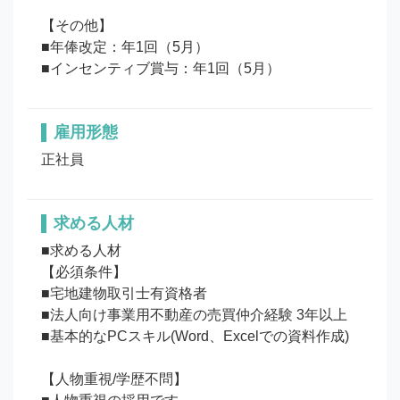
【その他】

■年俸改定：年1回（5月） 

■インセンティブ賞与：年1回（5月）
雇用形態
正社員
求める人材
■求める人材

【必須条件】

■宅地建物取引士有資格者

■法人向け事業用不動産の売買仲介経験 3年以上

■基本的なPCスキル(Word、Excelでの資料作成)

【人物重視/学歴不問】
