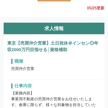
05/25
更新
求人情報
東京【売買仲介営業】土日祝休＠インセン◎年
収2000万円目指せる│資格補助
職種
売買仲介営業
仕事内容
【業務内容】

事業用不動産の売買仲介営業をお任せいたしま
す。倉庫に限らず、様々な対象物を担当していた