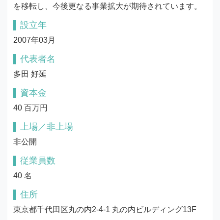
を移転し、今後更なる事業拡大が期待されています。
設立年
2007年03月
代表者名
多田 好延
資本金
40 百万円
上場／非上場
非公開
従業員数
40 名
住所
東京都千代田区丸の内2-4-1 丸の内ビルディング13F