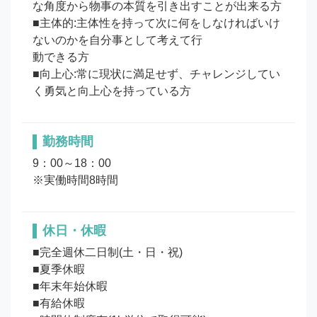
な角度から物事の本質を引き出すことが出来る方

■主体的:主体性を持って次に何をしなければいけ
ないのかを自分事として考えて行

動できる方

■向上心:常に現状に満足せず、チャレンジしてい
勤務時間
9：00～18：00

※実働時間8時間
休日・休暇
■完全週休二日制(土・日・祝)

■夏季休暇

■年末年始休暇

■有給休暇
