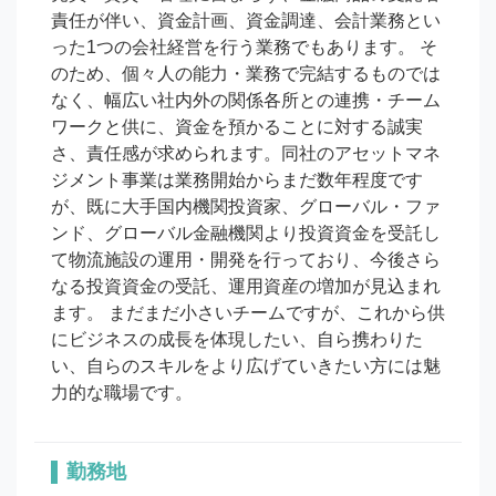
責任が伴い、資金計画、資金調達、会計業務とい
った1つの会社経営を行う業務でもあります。 そ
のため、個々人の能力・業務で完結するものでは
なく、幅広い社内外の関係各所との連携・チーム
ワークと供に、資金を預かることに対する誠実
さ、責任感が求められます。同社のアセットマネ
ジメント事業は業務開始からまだ数年程度です
が、既に大手国内機関投資家、グローバル・ファ
ンド、グローバル金融機関より投資資金を受託し
て物流施設の運用・開発を行っており、今後さら
なる投資資金の受託、運用資産の増加が見込まれ
ます。 まだまだ小さいチームですが、これから供
にビジネスの成長を体現したい、自ら携わりた
い、自らのスキルをより広げていきたい方には魅
力的な職場です。
勤務地