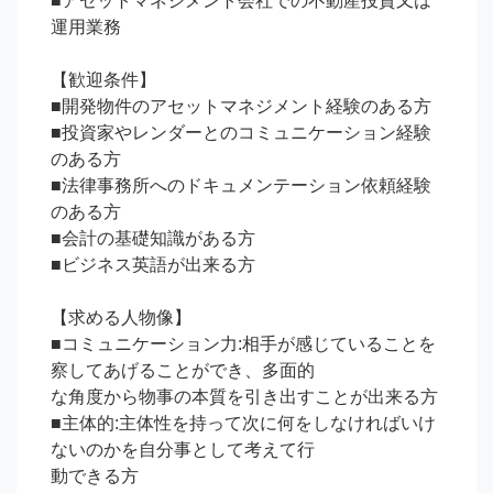
■アセットマネジメント会社での不動産投資又は
運用業務

【歓迎条件】

■開発物件のアセットマネジメント経験のある方

■投資家やレンダーとのコミュニケーション経験
のある方

■法律事務所へのドキュメンテーション依頼経験
のある方

■会計の基礎知識がある方

■ビジネス英語が出来る方

【求める人物像】

■コミュニケーション力:相手が感じていることを
察してあげることができ、多面的

な角度から物事の本質を引き出すことが出来る方

■主体的:主体性を持って次に何をしなければいけ
ないのかを自分事として考えて行

動できる方
