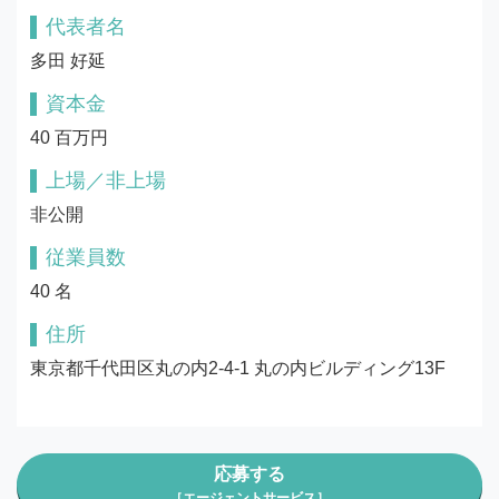
代表者名
多田 好延
資本金
40 百万円
上場／非上場
非公開
従業員数
40 名
住所
東京都千代田区丸の内2-4-1 丸の内ビルディング13F
応募する
［エージェントサービス］