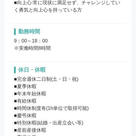
■向上心:常に現状に満足せず、チャレンジしてい
勤務時間
9：00～18：00

※実働時間8時間
休日・休暇
■完全週休二日制(土・日・祝)

■夏季休暇

■年末年始休暇

■有給休暇

■時間休制度有(1h単位で取得可能) 

■慶弔休暇

■特別休暇(結婚・出産立会い等)

■産前産後休暇
