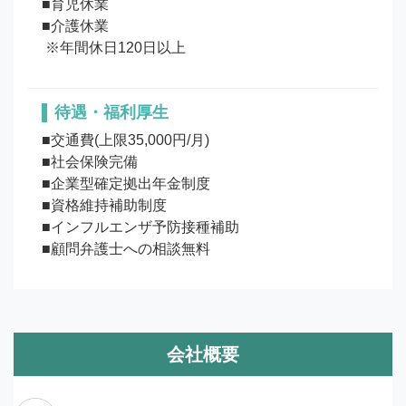
■育児休業

■介護休業

待遇・福利厚生
■交通費(上限35,000円/月)

■社会保険完備

■企業型確定拠出年金制度

■資格維持補助制度 

■インフルエンザ予防接種補助

■顧問弁護士への相談無料
会社概要