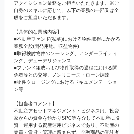
アクイジション業務をご担当いただきます。※ご
自身のスキルに応じて、以下の業務の一部又は全
般をご担当いただきます。

【具体的な業務内容】

■不動産ファンド(私募)における物件取得にかかる
業務全般(開発用地、収益物件)

■取得検討物件のソーシング、アンダーライティ
ング、デューデリジェンス

■ファンド組成および物件取得の過程における関
係者等との交渉、ノンリコース・ローン調達

■物件クロージングにおけるドキュメンテーショ
ン等

【担当者コメント】

不動産アセットマネジメント・ビジネスは、投資
家からの資金を預かりSPC等を介して不動産に投
資・運用する資産運用ビジネスであり、不動産の
売買・賃貸・管理に留まらず、金融商品の受託者