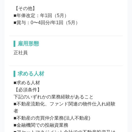
【その他】

■年俸改定：年1回（5月） 

■賞与：0〜4回分/年1回（5月）
雇用形態
正社員
求める人材
■求める人材

【必須条件】

下記のいずれかの業務経験があること

■不動産流動化、ファンド関連の物件仕入れ経験
者

■不動産の売買仲介業務(法人不動産)

■金融機関での投融資業務
