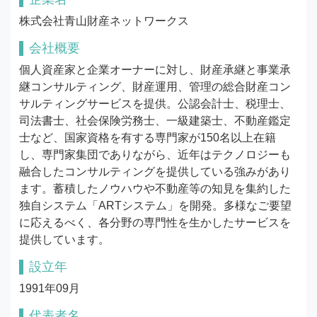
株式会社青山財産ネットワークス
会社概要
個人資産家と企業オーナーに対し、財産承継と事業承
継コンサルティング、財産運用、管理の総合財産コン
サルティングサービスを提供。公認会計士、税理士、
司法書士、社会保険労務士、一級建築士、不動産鑑定
士など、国家資格を有する専門家が150名以上在籍
し、専門家集団でありながら、近年はテクノロジーも
融合したコンサルティングを提供している強みがあり
ます。蓄積したノウハウや不動産等の知見を集約した
独自システム「ARTシステム」を開発。多様なご要望
に応えるべく、各分野の専門性を生かしたサービスを
提供しています。
設立年
1991年09月
代表者名