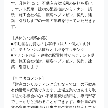
す。具体的には、不動産有効活用の依頼を受け、
テナント想定・建物の配置検討からテナント誘
致、施工会社検討、顧客へプレゼン、契約、建
築、引渡しまでの一連の業務を行っていただきま
す。

【具体的な業務内容】

■不動産をお持ちのお客様（法人・個人）向け
に、テナント出店情報と土地をマッチング

■テナント想定・建物の配置検討からテナント誘
致、施工会社検討、顧客へプレゼン、契約、建
築、引渡しまで

【担当者コメント】

「財産コンサルティング会社ならでは」の不動産
有効活用を経験できます。上場企業ではあまり取
り組める機会のない不動産有効活用を、専門部署
でしっかりと携わることができます。※仕事の内
容の変更の範囲現状仕事内容の変更は想定してお