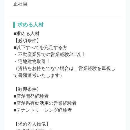
正社員
求める人材
■求める人材

【必須条件】

■以下すべてを充足する方 

・不動産業界での営業経験3年以上

・宅地建物取引士 　

（資格をお持ちでない場合は、営業経験を重視し
て書類選考いたします）

【歓迎条件】

■店舗開発経験者

■店舗系有効活用の営業経験者

■テナントリーシング経験者

【求める人物像】
