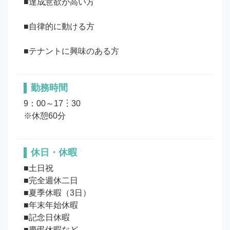
■達成意欲が高い方 

■自律的に動ける方 

勤務時間
9：00～17︙30

※休憩60分
休日・休暇
■土日祝

■完全週休二日

■夏季休暇（3日）

■年末年始休暇

■記念日休暇

■慶弔休暇など
