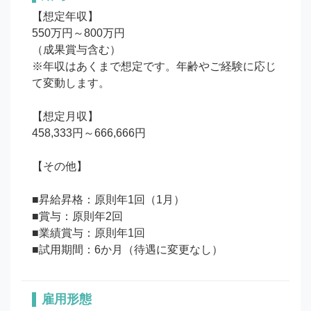
【想定年収】

550万円～800万円

（成果賞与含む）　

※年収はあくまで想定です。年齢やご経験に応じ
て変動します。

【想定月収】

458,333円～666,666円

【その他】

■昇給昇格：原則年1回（1月）

■賞与：原則年2回

■業績賞与：原則年1回

■試用期間：6か月（待遇に変更なし）
雇用形態