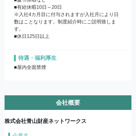
■有給休暇10日～20日

※入社4カ月目に付与されますが入社月により日
数はことなります。制度紹介時にご説明致しま
す。

待遇・福利厚生
■屋内全面禁煙
会社概要
株式会社青山財産ネットワークス
企業名