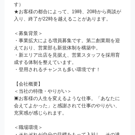
す）

★お客様の都合によって、19時、20時から商談が
入り、終了が22時を越えることがあります。

＜募集背景＞

・事業拡大による増員募集です。第二創業期を迎
えており、営業部も新規体制を構築中。

・新エリア出店を見据え、営業スタッフを採用育
成する体制を整えています。　

・登用されるチャンスも多い環境です！

【会社概要】

＜当社の特徴・やりがい＞

▣お客様の人生を変えるような仕事。「あなたに
会えてよかった」と感謝されて仕事のやりがい、
充実感が感じられます。

＜職場環境＞

・それぞれが自分の目標をもって入社し、その達