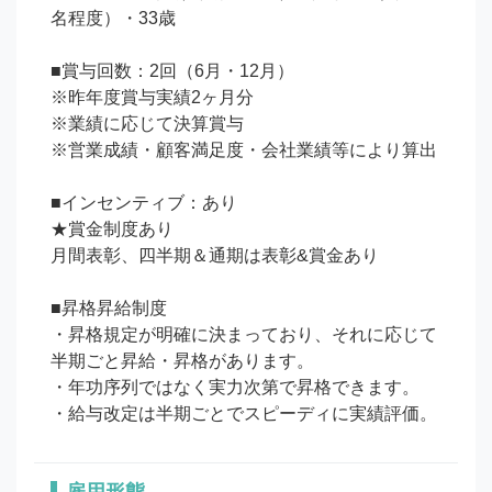
名程度）・33歳

■賞与回数：2回（6月・12月）

※昨年度賞与実績2ヶ月分

※業績に応じて決算賞与

※営業成績・顧客満足度・会社業績等により算出

■インセンティブ：あり

★賞金制度あり

月間表彰、四半期＆通期は表彰&賞金あり

■昇格昇給制度

・昇格規定が明確に決まっており、それに応じて
半期ごと昇給・昇格があります。

・年功序列ではなく実力次第で昇格できます。

・給与改定は半期ごとでスピーディに実績評価。