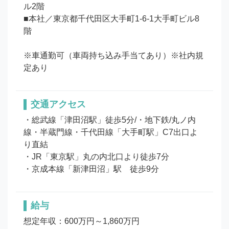
ル2階

■本社／東京都千代田区大手町1-6-1大手町ビル8
階

※車通勤可（車両持ち込み手当てあり）※社内規
定あり
交通アクセス
・総武線「津田沼駅」徒歩5分/・地下鉄/丸ノ内
線・半蔵門線・千代田線「大手町駅」C7出口よ
り直結

・JR「東京駅」丸の内北口より徒歩7分

・京成本線「新津田沼」駅　徒歩9分
給与
想定年収：600万円～1,860万円
