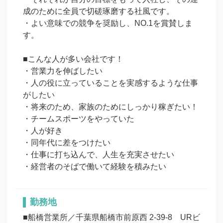
成のために全員で切磋琢磨する社風です。

・よい意味での競争を奨励し、NO.1を賞賛しま
す。

■こんな人が多い会社です！

・営業力を伸ばしたい

・人の役に立っていることを実感するような仕事
がしたい

・将来のため、家族のためにしっかり稼ぎたい！

・チームスポーツをやっていた

・人が好き

・同年代に差をつけたい

・仕事に打ち込んで、人生を充実させたい

勤務地
■船橋営業所／千葉県船橋市前原西 2-39-8　URビ