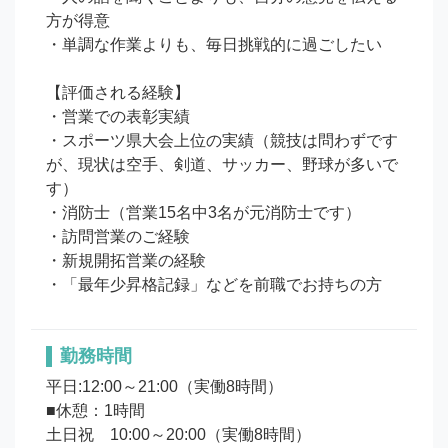
方が得意

・単調な作業よりも、毎日挑戦的に過ごしたい

【評価される経験】

・営業での表彰実績

・スポーツ県大会上位の実績（競技は問わずです
が、現状は空手、剣道、サッカー、野球が多いで
す）

・消防士（営業15名中3名が元消防士です）

・訪問営業のご経験

・新規開拓営業の経験

・「最年少昇格記録」などを前職でお持ちの方
勤務時間
平日:12:00～21:00（実働8時間）

■休憩：1時間

土日祝　10:00～20:00（実働8時間）
