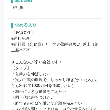
雇用形態
正社員
求める人材
【必須要件】

■運転免許

■正社員（公務員）としての勤務経験1年以上（第
二新卒不可）

★こんな人が多い会社です！

【タイプ】

・営業力を伸ばしたい

・実力主義の環境で、しっかり稼ぎたい（少なく
とも20代で1000万円を達成したい）

・相手に大きな影響を与えたい

・同年代に差をつけたい

・経営者のそばで働いて経験を積みたい

・人の話を聞くことよりも、自分の意見を伝える