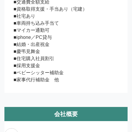
■交通費全額支給

■資格取得支援・手当あり（宅建）

■社宅あり

■車両持ち込み手当て

■マイカー通勤可

■iphone／PC貸与

■結婚・出産祝金

■慶弔見舞金

■住宅購入社員割引

■採用支援金

■ベビーシッター補助金

■家事代行補助金　他
会社概要