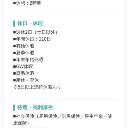
■休憩：2時間
休日・休暇
■週休2日（土日以外）

■年間休日：110日

■有給休暇

■夏季休暇

■年末年始休暇

■GW休暇

■慶弔休暇

■産休・育休

待遇・福利厚生
■社会保険（雇用保険／労災保険／厚生年金／健
康保険）
