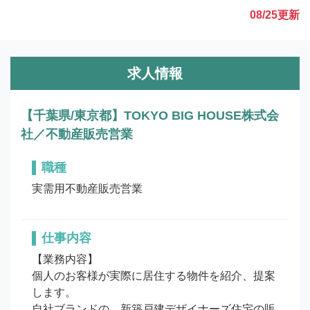
08/25
更新
求人情報
【千葉県/東京都】TOKYO BIG HOUSE株式会
社／不動産販売営業
職種
実需用不動産販売営業
仕事内容
【業務内容】

個人のお客様が実際に居住する物件を紹介、提案
します。

自社ブランドの、新築戸建デザイナーズ住宅の販