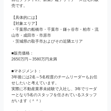
売です。 

【具体的には】

【対象エリア】

・千葉県の船橋市・千葉市・鎌ヶ谷市・柏市・流
山市・成田市・市原市

・茨城県の取手市およびその近隣エリア

■販売価格：

2650万円～3580万円未満

■マネジメント：

3年後には2名～5名程度のチームリーダーもお任
せしたいと考えています。

実際に不動産業界未経験で入社し、3年でリーダ
ーとなり5名のスタッフを任されているスタッフ
がいます（＾＾）
