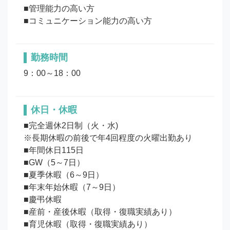
■管理能力の高い方

勤務時間
9：00～18：00
休日・休暇
■完全週休2日制（火・水)

※長期休暇の前後で年4回程度の火曜出勤あり

■年間休日115日

■GW（5～7日）

■夏季休暇（6～9日）

■年末年始休暇（7～9日）

■慶弔休暇

■産前・産後休暇（取得・復職実績あり）

■育児休暇（取得・復職実績あり）
