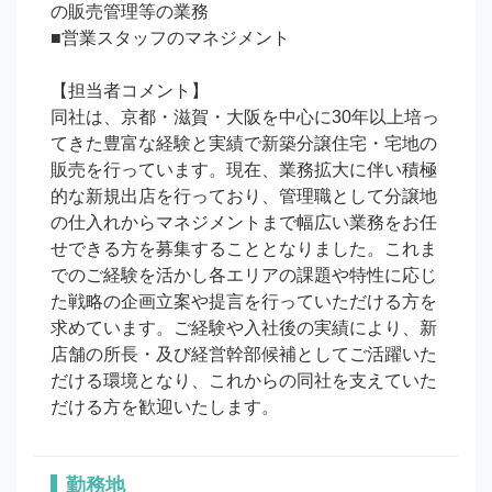
の販売管理等の業務

■営業スタッフのマネジメント

【担当者コメント】

同社は、京都・滋賀・大阪を中心に30年以上培っ
てきた豊富な経験と実績で新築分譲住宅・宅地の
販売を行っています。現在、業務拡大に伴い積極
的な新規出店を行っており、管理職として分譲地
の仕入れからマネジメントまで幅広い業務をお任
せできる方を募集することとなりました。これま
でのご経験を活かし各エリアの課題や特性に応じ
た戦略の企画立案や提言を行っていただける方を
求めています。ご経験や入社後の実績により、新
店舗の所長・及び経営幹部候補としてご活躍いた
だける環境となり、これからの同社を支えていた
だける方を歓迎いたします。
勤務地