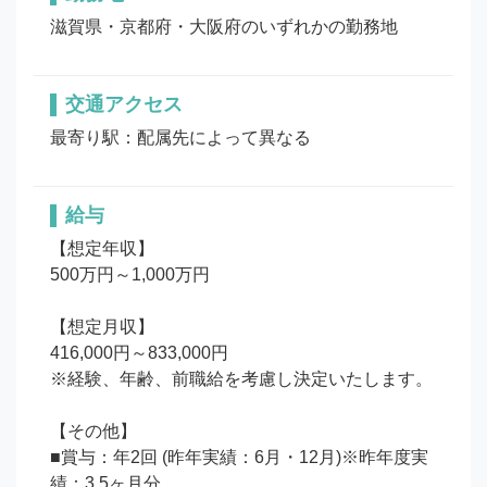
滋賀県・京都府・大阪府のいずれかの勤務地
交通アクセス
最寄り駅：配属先によって異なる
給与
【想定年収】

500万円～1,000万円

【想定月収】

416,000円～833,000円

※経験、年齢、前職給を考慮し決定いたします。

【その他】

■賞与：年2回 (昨年実績：6月・12月)※昨年度実
績：3.5ヶ月分