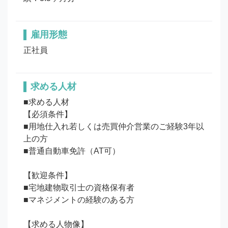
雇用形態
正社員
求める人材
■求める人材

【必須条件】

■用地仕入れ若しくは売買仲介営業のご経験3年以
上の方

■普通自動車免許（AT可）

【歓迎条件】

■宅地建物取引士の資格保有者

■マネジメントの経験のある方

【求める人物像】
