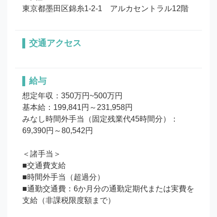
東京都墨田区錦糸1-2-1　アルカセントラル12階
交通アクセス
給与
想定年収：350万円~500万円

基本給：199,841円～231,958円

みなし時間外手当（固定残業代45時間分）： 
69,390円～80,542円

＜諸手当＞

■交通費支給

■時間外手当（超過分）

■通勤交通費：6か月分の通勤定期代または実費を
支給（非課税限度額まで）