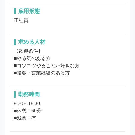
雇用形態
正社員
求める人材
【歓迎条件】

■やる気のある方

■コツコツやることが好きな方

■接客・営業経験のある方
勤務時間
9:30～18:30

■休憩：60分

■残業：有