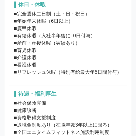
休日・休暇
■完全週休二日制（土・日・祝日）

■年始年末休暇（6日以上）

■慶弔休暇

■有給休暇（入社半年後に10日付与）

■産前・産後休暇（実績あり）

■育児休暇

■介護休暇

■看護休暇

待遇・福利厚生
■社会保険完備

■健康診断

■資格取得支援制度

■退職金制度あり（在職年数3年以上に限る）

■全国エニタイムフィットネス施設利用制度
