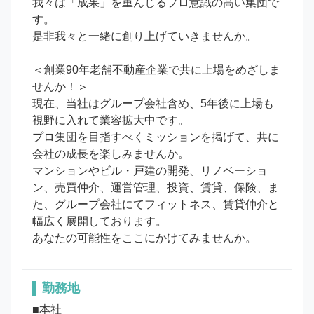
我々は「成果」を重んじるプロ意識の高い集団で
す。

是非我々と一緒に創り上げていきませんか。

＜創業90年老舗不動産企業で共に上場をめざしま
せんか！＞

現在、当社はグループ会社含め、5年後に上場も
視野に入れて業容拡大中です。

プロ集団を目指すべくミッションを掲げて、共に
会社の成長を楽しみませんか。

マンションやビル・戸建の開発、リノベーショ
ン、売買仲介、運営管理、投資、賃貸、保険、ま
た、グループ会社にてフィットネス、賃貸仲介と
幅広く展開しております。

あなたの可能性をここにかけてみませんか。
勤務地
■本社
