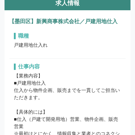
求人情報
【墨田区】新興商事株式会社／戸建用地仕入
職種
戸建用地仕入れ
仕事内容
【業務内容】

■戸建用地仕入

仕⼊から物件企画、販売までを⼀貫してご担当い
ただきます。

【具体的には】

■仕⼊（戸建て開発⽤地）営業、物件企画、販売
営業 

※最初はとにかく、情報収集と業者とのコネクシ