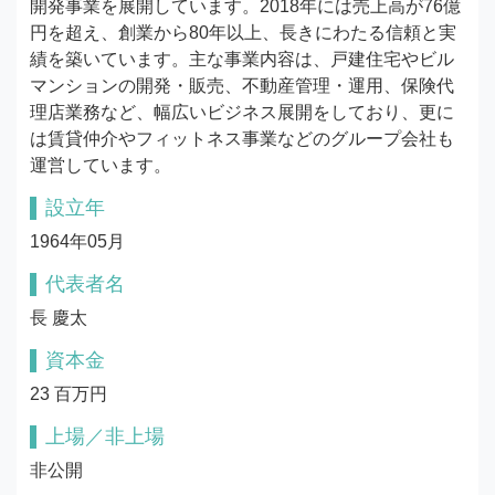
開発事業を展開しています。2018年には売上高が76億
円を超え、創業から80年以上、長きにわたる信頼と実
績を築いています。主な事業内容は、戸建住宅やビル
マンションの開発・販売、不動産管理・運用、保険代
理店業務など、幅広いビジネス展開をしており、更に
は賃貸仲介やフィットネス事業などのグループ会社も
運営しています。
設立年
1964年05月
代表者名
長 慶太
資本金
23 百万円
上場／非上場
非公開