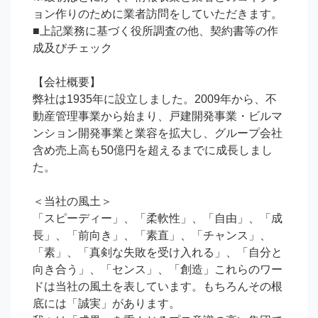
ョン作りのために業者訪問をしていただきます。

■上記業務に基づく役所調査の他、契約書等の作
成及びチェック

【会社概要】

弊社は1935年に設立しました。2009年から、不
動産管理事業から始まり、戸建開発事業・ビルマ
ンション開発事業と業容を拡大し、グループ会社
含め売上高も50億円を超えるまでに成長しまし
た。

＜当社の風土＞

「スピーディー」、「柔軟性」、「自由」、「成
長」、「前向き」、「素直」、「チャンス」、
「素」、「真剣な失敗を受け入れる」、「自分と
向き合う」、「センス」、「創造」これらのワー
ドは当社の風土を表しています。もちろんその根
底には「誠実」があります。
