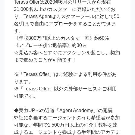
Terass Offerは2020年6月のリリースから現在
21,000名以上のカスタマーに登録いただいてお
り、Terass Agentはカスタマープールに対して50
名/月まで自由にアプローチをすることができま
す。

《年収800万円以上のカスタマー率》約60%

《アプローチ後の返信率》約30％

☆見込み客へとすぐにアクションを起こし、契約
まで進めることが可能です！

※「Terass Offer」はご経験による利用条件があ
ります。

※「Terass Offer」以外の外部サービスもご利用
可能です。

◆実力UPへの近道「Agent Academy」の開講

弊社に参画するエージェントのうち希望者が参加
可能な、年間で1,500万円以上の仲介手数料を達
成するエージェントを養成する半年間のアカデミ