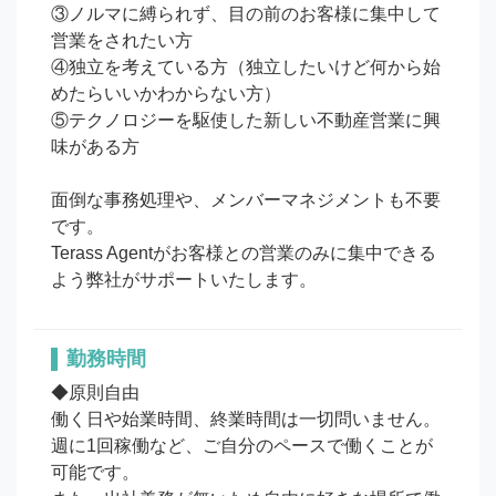
③ノルマに縛られず、目の前のお客様に集中して
営業をされたい方

④独立を考えている方（独立したいけど何から始
めたらいいかわからない方）

⑤テクノロジーを駆使した新しい不動産営業に興
味がある方

面倒な事務処理や、メンバーマネジメントも不要
です。

Terass Agentがお客様との営業のみに集中できる
よう弊社がサポートいたします。
勤務時間
◆原則自由

働く日や始業時間、終業時間は一切問いません。

週に1回稼働など、ご自分のペースで働くことが
可能です。
