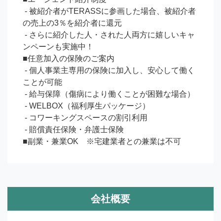
 - 被紹介者がTERASSに参画した場合、被紹介者
の売上の3％を紹介者に還元

 - さらに紹介した人・された人両方に嬉しいキャ
ンペーンも実施中！

■任意加入の保険のご案内

 - 個人事業主専用の保険に加入し、安心して働く
ことが可能

 - 給与保障（傷病により働くことが困難な場合）

 - WELBOX（福利厚生パッケージ）

 - コワーキングスペースの割引利用

 - 賠償責任保険・弁護士保険

■副業・兼業OK　※宅建業者との兼業は不可
会社概要