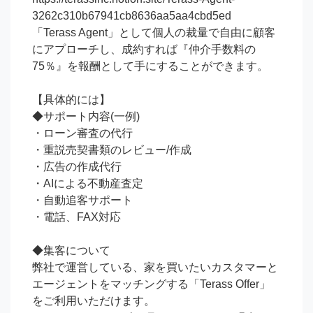
3262c310b67941cb8636aa5aa4cbd5ed

「Terass Agent」として個人の裁量で自由に顧客
にアプローチし、成約すれば『仲介手数料の
75％』を報酬として手にすることができます。

【具体的には】

◆サポート内容(一例)

・ローン審査の代行

・重説売契書類のレビュー/作成

・広告の作成代行

・AIによる不動産査定

・自動追客サポート

・電話、FAX対応

◆集客について

弊社で運営している、家を買いたいカスタマーと
エージェントをマッチングする「Terass Offer」
をご利用いただけます。
