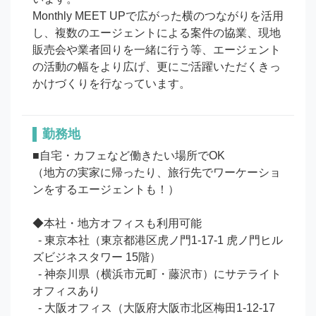
Monthly MEET UPで広がった横のつながりを活用
し、複数のエージェントによる案件の協業、現地
販売会や業者回りを一緒に行う等、エージェント
の活動の幅をより広げ、更にご活躍いただくきっ
かけづくりを行なっています。
勤務地
■自宅・カフェなど働きたい場所でOK

（地方の実家に帰ったり、旅行先でワーケーショ
ンをするエージェントも！）

◆本社・地方オフィスも利用可能

  - 東京本社（東京都港区虎ノ門1-17-1 虎ノ門ヒル
ズビジネスタワー 15階）

  - 神奈川県（横浜市元町・藤沢市）にサテライト
オフィスあり

  - 大阪オフィス（大阪府大阪市北区梅田1-12-17 