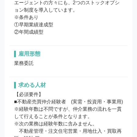
エージェントの方々にも、2つのストックオプシ
ョン制度を導入しています。

※条件あり

①早期業績達成型

②年間成績型
雇用形態
業務委託
求める人材
【必須要件】

■不動産売買仲介経験者　(実需・投資用・事業用)

※経験年数は不問ですが、仲介業務の流れを一貫
して行えることが条件となります。

※次の業務は経験年数に含みません。

　不動産管理・注文住宅営業・用地仕入・買取再