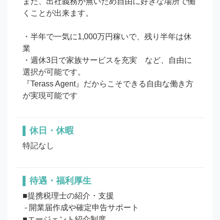
また、出社義務が無いため自由に好きな場所で働
くことが出来ます。

・半年で一気に1,000万円稼いで、残り半年は休
業

・週休3日で家族サービスを充実　など、自由に
選択が可能です。

『Terass Agent』だからこそできる自由な働き方
が実現可能です
休日・休暇
待遇・福利厚生
■提携税理士の紹介・支援

 - 開業届作成や確定申告サポート

■エージェント紹介制度
