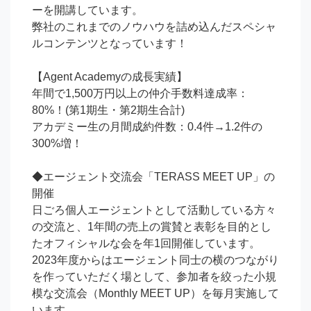
ーを開講しています。

弊社のこれまでのノウハウを詰め込んだスペシャ
ルコンテンツとなっています！

【Agent Academyの成長実績】

年間で1,500万円以上の仲介手数料達成率：
80%！(第1期生・第2期生合計)

アカデミー生の月間成約件数：0.4件→1.2件の
300%増！

◆エージェント交流会「TERASS MEET UP」の
開催

日ごろ個人エージェントとして活動している方々
の交流と、1年間の売上の賞賛と表彰を目的とし
たオフィシャルな会を年1回開催しています。

2023年度からはエージェント同士の横のつながり
を作っていただく場として、参加者を絞った小規
模な交流会（Monthly MEET UP）を毎月実施して
います。
