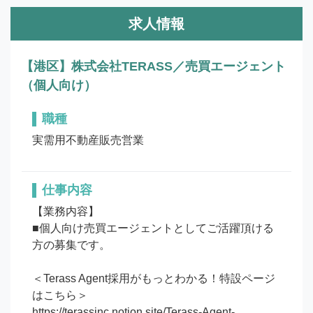
求人情報
【港区】株式会社TERASS／売買エージェント
（個人向け）
職種
実需用不動産販売営業
仕事内容
【業務内容】

■個人向け売買エージェントとしてご活躍頂ける
方の募集です。

＜Terass Agent採用がもっとわかる！特設ページ
はこちら＞

https://terassinc.notion.site/Terass-Agent-