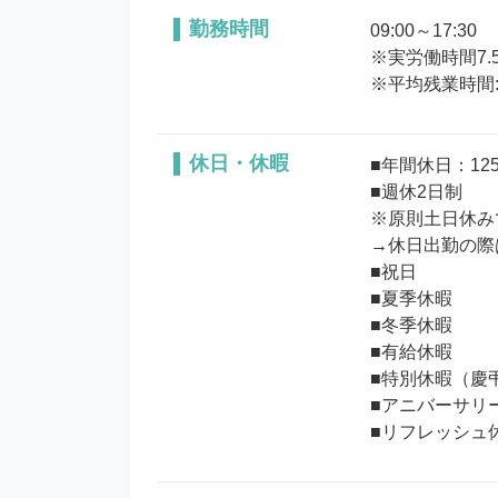
勤務時間
09:00～17:30

※実労働時間7.5
※平均残業時間:
休日・休暇
■年間休日：125
■週休2日制

※原則土日休み
→休日出勤の際
■祝日

■夏季休暇

■冬季休暇

■有給休暇

■特別休暇（慶弔
■アニバーサリー