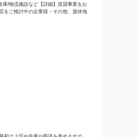
/倉庫/物流施設など【詳細】賃貸事業をお
店をご検討中の企業様・その他、遊休地
最初は上司や先輩が商談を進めますの