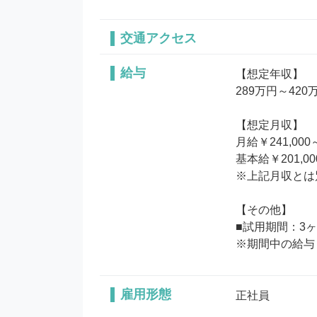
交通アクセス
給与
【想定年収】

289万円～420万
【想定月収】

月給￥241,000～
基本給￥201,00
※上記月収とは
【その他】

■試用期間：3ヶ
雇用形態
正社員