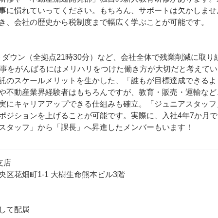
事に慣れていってください。もちろん、サポートは欠かしませ
き、会社の歴史から税制度まで幅広く学ぶことが可能です。

トダウン（全拠点21時30分）など、会社全体で残業削減に取
仕事をがんばるにはメリハリをつけた働き方が大切だと考えて
託のスケールメリットを生かした、「誰もが目標達成できるよ
や不動産業界経験者はもちろんですが、教育・販売・運輸など
実にキャリアアップできる仕組みも確立。「ジュニアスタッフ
ポジションを上げることが可能です。実際に、入社4年7か月で
スタッフ」から「課長」へ昇進したメンバーもいます！
店

区花畑町1-1 大樹生命熊本ビル3階

して配属