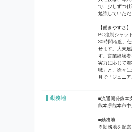
で、少しずつ仕
勉強していただ
【働きやすさ】

PC強制シャッ
30時間程度。
せます。大東建
す。営業経験者
実力に応じて着
職」と、徐々に
月で「ジュニア
勤務地
■流通開発熊本支
熊本県熊本市中央
■勤務地

※勤務地を配慮