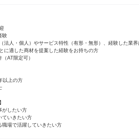


験

（法人・個人）やサービス特性（有形・無形）、経験した業界は
とに適した商材を提案した経験をお持ちの方

（AT限定可）

年以上の方





事がしたい方

いていきたい方
