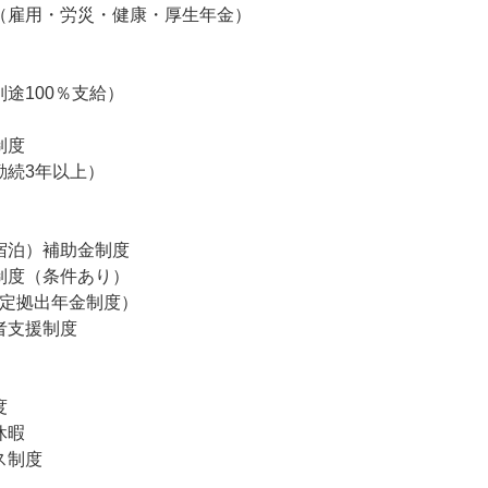
（雇用・労災・健康・厚生年金）

途100％支給）

度

続3年以上）

宿泊）補助金制度

制度（条件あり）

定拠出年金制度）

支援制度



暇

制度
