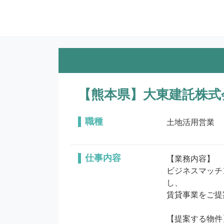
【熊本県】大東建託株式
職種
土地活用営業
仕事内容
【業務内容】

ビジネスマッチ
し、

賃貸事業をご提
【提案する物件】