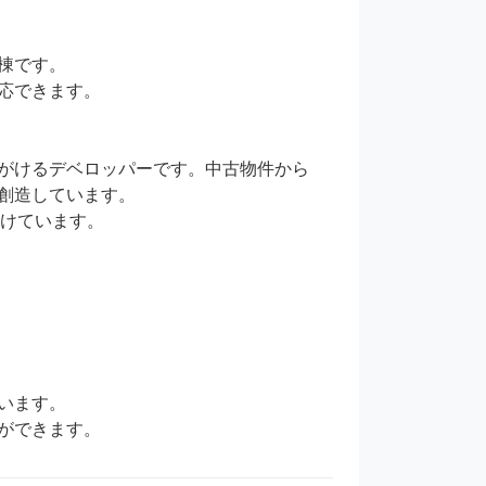
です。

できます。

がけるデベロッパーです。中古物件から
造しています。

けています。 

ます。

ができます。