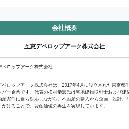
会社概要
互恵デベロップアーク株式会社
デベロップアーク株式会社
デベロップアーク株式会社は、2017年4月に設立された東京都
ッパー企業です。代表の松村恭宏氏は宅地建物取引士および建
動産案件に自ら対応しながら、不動産の購入から企画、設計、
手がけることで、資産価値の再生を実現しています。