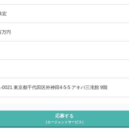
恭宏
 百万円
1-0021 東京都千代田区外神田4-5-5 アキバ三滝館 9階
応募する
［エージェントサービス］