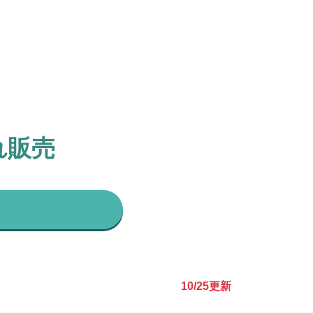
れ販売
10/25
更新