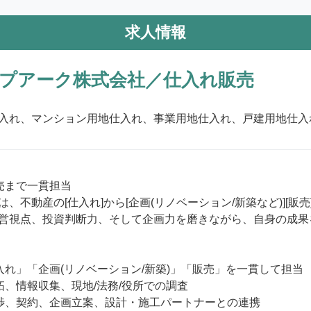
求人情報
プアーク株式会社／仕入れ販売
入れ、マンション用地仕入れ、事業用地仕入れ、戸建用地仕入
売まで一貫担当

、不動産の[仕入れ]から[企画(リノベーション/新築など)][
営視点、投資判断力、そして企画力を磨きながら、自身の成果
入れ」「企画(リノベーション/新築)」「販売」を一貫して担当

、情報収集、現地/法務/役所での調査

渉、契約、企画立案、設計・施工パートナーとの連携
