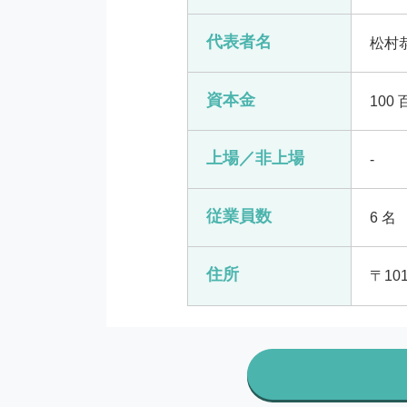
代表者名
松村
資本金
100
上場／非上場
-
従業員数
6 名
住所
〒10