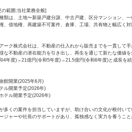
種類は、土地〜新築戸建分譲、中古戸建、区分マンション、一棟
権、借地権、再建築不可案件、倉庫、工場、共有物と幅広く対応
アーク株式会社は、不動産の仕入れから販売までを一貫して手
様な不動産の潜在能力を引き出し、再生を通じて新たな価値を創
4年度)→21億円(令和5年度)→21.5億円(令和6年度)と成長を続
開業(2025年6月) 

開業予定(2026年) 

ル開業予定(2026年) 

が多くの案件を担当していますが、助け合いの文化が根付いてい
ージャーや社長のサポートがあり、孤独感なく実力を養うこと