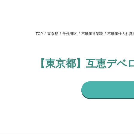
TOP
/
東京都
/
千代田区
/
不動産営業職
/
不動産仕入れ営
【東京都】互恵デベ