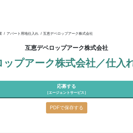
業
/
アパート用地仕入れ
/
互恵デベロップアーク株式会社
互恵デベロップアーク株式会社
ロップアーク株式会社／仕入
応募する
［エージェントサービス］
PDFで保存する