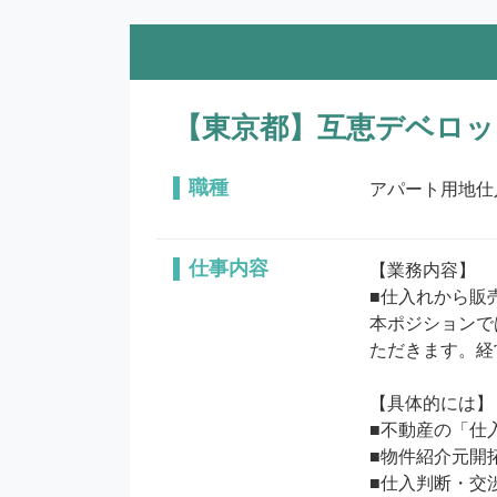
【東京都】互恵デベロッ
職種
アパート用地仕
仕事内容
【業務内容】

■仕入れから販
本ポジションでは
ただきます。経
【具体的には】

■不動産の「仕
■物件紹介元開拓
■仕入判断・交