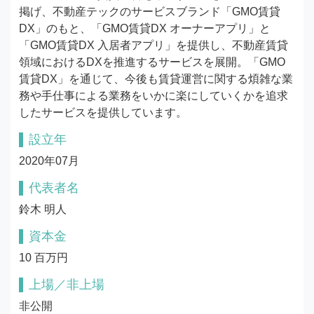
掲げ、不動産テックのサービスブランド「GMO賃貸
DX」のもと、「GMO賃貸DX オーナーアプリ」と
「GMO賃貸DX 入居者アプリ」を提供し、不動産賃貸
領域におけるDXを推進するサービスを展開。「GMO
賃貸DX」を通じて、今後も賃貸運営に関する煩雑な業
務や手仕事による業務をいかに楽にしていくかを追求
したサービスを提供しています。
設立年
2020年07月
代表者名
鈴木 明人
資本金
10 百万円
上場／非上場
非公開