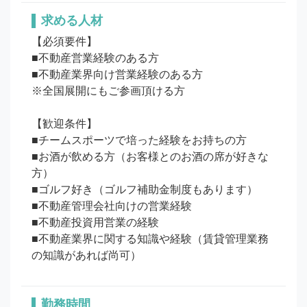
求める人材
【必須要件】

■不動産営業経験のある方

■不動産業界向け営業経験のある方

※全国展開にもご参画頂ける方

【歓迎条件】

■チームスポーツで培った経験をお持ちの方

■お酒が飲める方（お客様とのお酒の席が好きな
方）

■ゴルフ好き（ゴルフ補助金制度もあります）

■不動産管理会社向けの営業経験

■不動産投資用営業の経験

■不動産業界に関する知識や経験（賃貸管理業務
の知識があれば尚可）
勤務時間