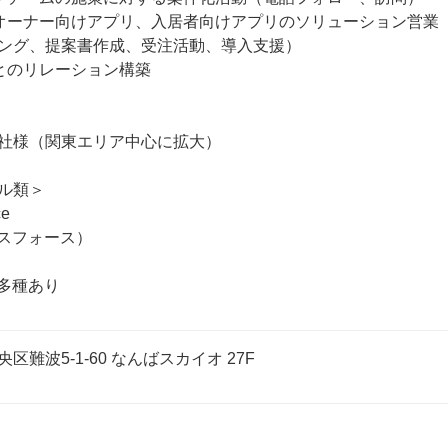
オーナー向けアプリ、入居者向けアプリのソリューション営業

ング、提案書作成、受注活動、導入支援）

とのリレーション構築

社様（関東エリア中心に拡大）

ル類＞

e

スフォース）

他多種あり
難波5-1-60 なんばスカイオ 27F