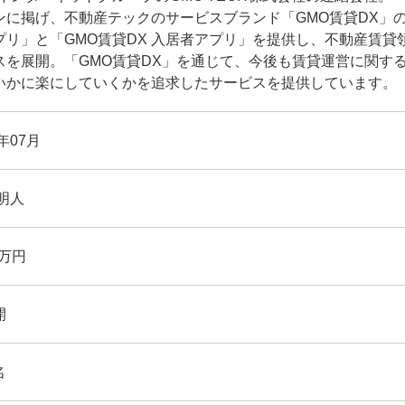
ンに掲げ、不動産テックのサービスブランド「GMO賃貸DX」の
プリ」と「GMO賃貸DX 入居者アプリ」を提供し、不動産賃貸
スを展開。「GMO賃貸DX」を通じて、今後も賃貸運営に関す
いかに楽にしていくかを追求したサービスを提供しています。
0年07月
明人
百万円
開
名