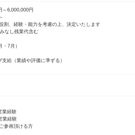
円～6,000,000円

～

役割、経験・能力を考慮の上、決定いたします

みなし残業代含む

月・7月）

ブ支給（業績や評価に準ずる）
業経験

業経験

ご参画頂ける方
