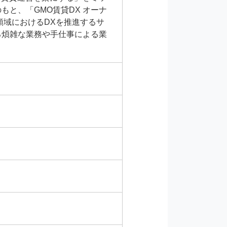
もと、「GMO賃貸DX オーナ
領域におけるDXを推進するサ
る煩雑な業務や手仕事による業