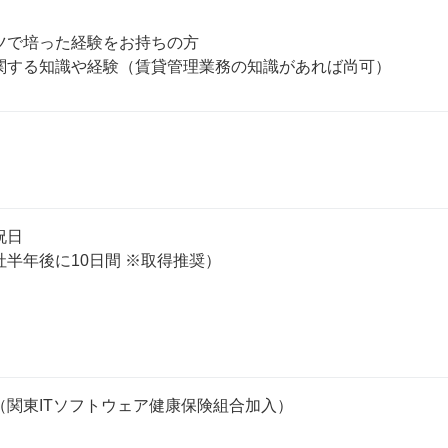
ツで培った経験をお持ちの方

関する知識や経験（賃貸管理業務の知識があれば尚可）
日

半年後に10日間 ※取得推奨）

（関東ITソフトウェア健康保険組合加入）
