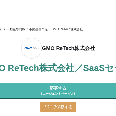
）
/
不動産専門職
/
不動産専門職
/
GMO ReTech株式会社
GMO ReTech株式会社
 ReTech株式会社／SaaS
応募する
［エージェントサービス］
PDFで保存する