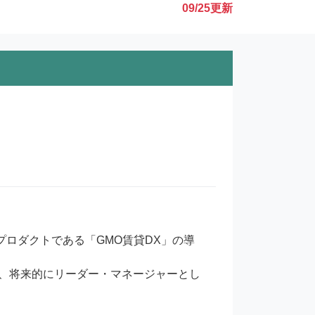
09/25
更新
プロダクトである「GMO賃貸DX」の導
、将来的にリーダー・マネージャーとし