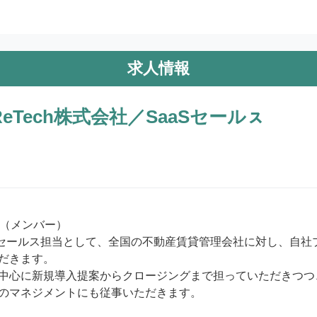
求人情報
eTech株式会社／SaaSセールㇲ
ス（メンバー）

のセールス担当として、全国の不動産賃貸管理会社に対し、自社
だきます。

中心に新規導入提案からクロージングまで担っていただきつつ
のマネジメントにも従事いただきます。
