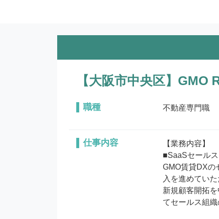
【大阪市中央区】GMO R
職種
不動産専門職
仕事内容
【業務内容】

■SaaSセール
GMO賃貸DX
入を進めていた
新規顧客開拓を
てセールス組織