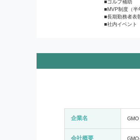
■ゴルフ補助

■MVP制度（
■長期勤務者表彰
■社内イベント
企業名
GMO
会社概要
GM