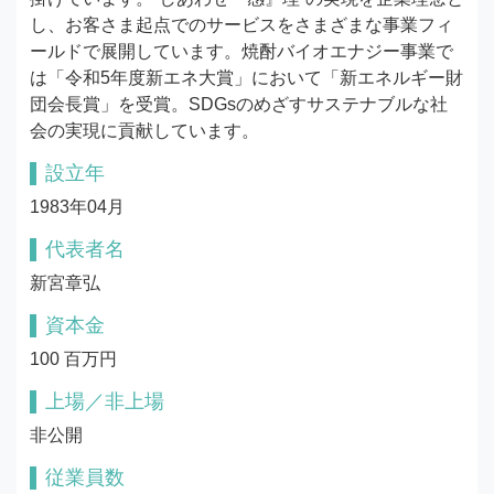
し、お客さま起点でのサービスをさまざまな事業フィ
ールドで展開しています。焼酎バイオエナジー事業で
は「令和5年度新エネ大賞」において「新エネルギー財
団会長賞」を受賞。SDGsのめざすサステナブルな社
会の実現に貢献しています。
設立年
1983年04月
代表者名
新宮章弘
資本金
100 百万円
上場／非上場
非公開
従業員数