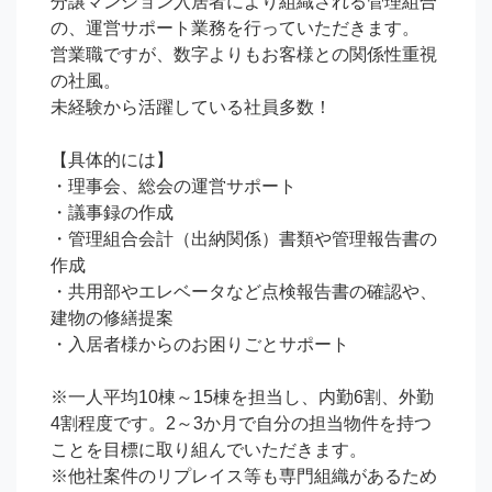
分譲マンション入居者により組織される管理組合
の、運営サポート業務を行っていただきます。

営業職ですが、数字よりもお客様との関係性重視
の社風。

未経験から活躍している社員多数！

【具体的には】

・理事会、総会の運営サポート

・議事録の作成

・管理組合会計（出納関係）書類や管理報告書の
作成

・共用部やエレベータなど点検報告書の確認や、
建物の修繕提案

・入居者様からのお困りごとサポート

※一人平均10棟～15棟を担当し、内勤6割、外勤
4割程度です。2～3か月で自分の担当物件を持つ
ことを目標に取り組んでいただきます。

※他社案件のリプレイス等も専門組織があるため