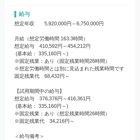
給与
想定年収	5,920,000円～6,750,000円

月給（想定労働時間 163.3時間）

想定給与　410,592円～454,212円

 (基本給： 335,160円～)

※固定残業：あり（固定残業時間26時間）

※想定労働時間とは別に見込まれた残業時間です

固定残業代　68,432円～

【試用期間中の給与】

想定給与　376,376円～416,361円

 (基本給： 335,160円～)

※固定残業：あり（想定残業時間26時間）

※固定残業代　34,216円～

＜給与備考＞
