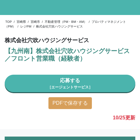
TOP
/
宮崎県
/
宮崎市
/
不動産管理（PM・BM・AM）
/
プロパティマネジメント
（PM）
/
レジPM
/
株式会社穴吹ハウジングサービス
株式会社穴吹ハウジングサービス
【九州南】株式会社穴吹ハウジングサービス
／フロント営業職（経験者）
応募する
［エージェントサービス］
PDFで保存する
10/25
更新