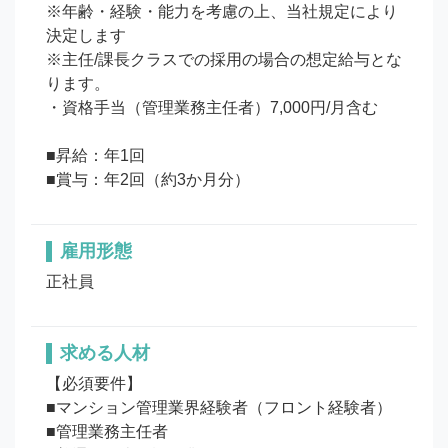
※年齢・経験・能力を考慮の上、当社規定により
決定します

※主任/課長クラスでの採用の場合の想定給与とな
ります。

・資格手当（管理業務主任者）7,000円/月含む

■昇給：年1回

■賞与：年2回（約3か月分）
雇用形態
正社員
求める人材
【必須要件】

■マンション管理業界経験者（フロント経験者）

■管理業務主任者
