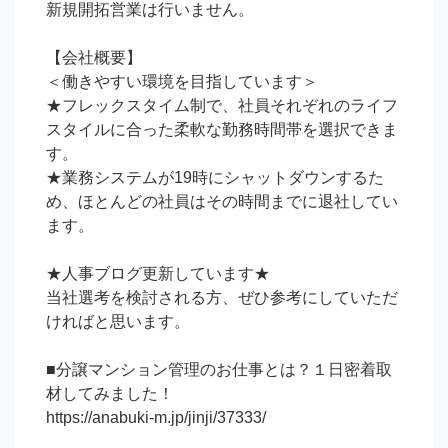
新規開拓営業は行いません。

【会社概要】

＜働きやすい環境を目指しています＞

★フレックスタイム制で、社員それぞれのライフ
スタイルに合った柔軟な勤務時間帯を選択できま
す。

★業務システムが19時にシャットダウンするた
め、ほとんどの社員はその時間までに退社してい
ます。

★人事ブログ更新しています★

当社選考を検討される方、ぜひ参考にしていただ
ければと思います。

■分譲マンション管理のお仕事とは？１日密着取
材してみました！

https://anabuki-m.jp/jinji/37333/
