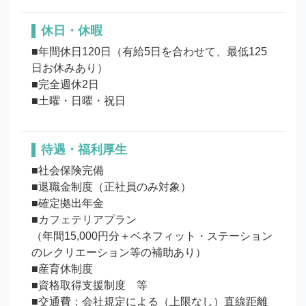
休日・休暇
■年間休日120日（有給5日を合わせて、最低125
日お休みあり）

■完全週休2日

待遇・福利厚生
■社会保険完備

■退職金制度（正社員のみ対象）

■確定拠出年金

■カフェテリアプラン

（年間15,000円分＋ベネフィット・ステーション
のレクリエーション等の補助あり）

■産育休制度

■資格取得支援制度　等

■交通費：会社規定による（上限なし）直線距離