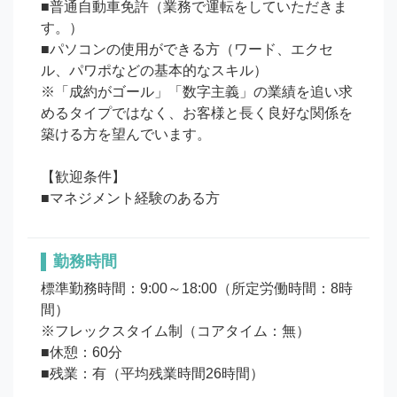
■普通自動車免許（業務で運転をしていただきま
す。）

■パソコンの使用ができる方（ワード、エクセ
ル、パワポなどの基本的なスキル）

※「成約がゴール」「数字主義」の業績を追い求
めるタイプではなく、お客様と長く良好な関係を
築ける方を望んでいます。

【歓迎条件】

■マネジメント経験のある方
勤務時間
標準勤務時間：9:00～18:00（所定労働時間：8時
間）

※フレックスタイム制（コアタイム：無）

■休憩：60分

■残業：有（平均残業時間26時間）