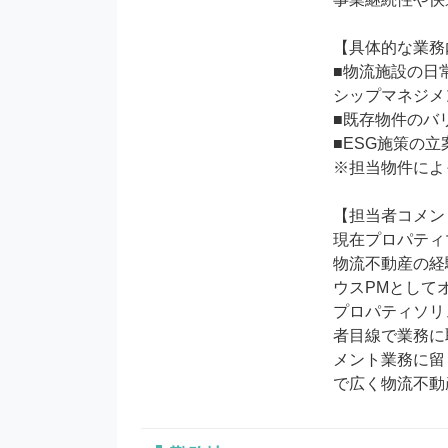
【具体的な業務
■物流施設の日
シップマネジメ
■既存物件のバ
■ESG施策の立
※担当物件によ
【担当者コメン
現在プロパティ
物流不動産の経
ウスPMとして
プロパティソリ
者目線で業務に
メント業務に留
で広く物流不動