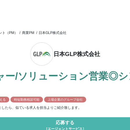
ント（PM）
/
商業PM
/
日本GLP株式会社
日本GLP株式会社
ャー/ソリューション営業◎
狙える
時短勤務相談可能
上場企業のグループ会社
ましたら、似ている求人を担当よりご紹介致します。
応募する
［エージェントサービス］