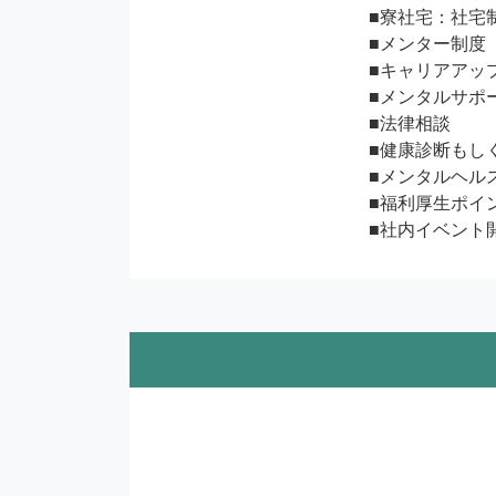
■寮社宅：社宅制
■メンター制度

■キャリアアッ
■メンタルサポー
■法律相談

■健康診断もし
■メンタルヘル
■福利厚生ポイン
■社内イベント