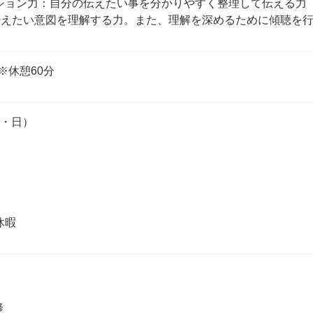
ション力：自分の伝えたい事を分かりやすく整理して伝える力（
0※休憩60分
・日）


