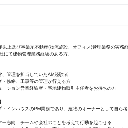
0年以上及び事業系不動産(物流施設、オフィス)管理業務の実務経
社にて建物管理業務経験のある方。

営、管理を担当していたAM経験者

験者・修繕、工事等の管理が行える方

ューション営業経験者・宅地建物取引主任者をお持ちの方



プ：インハウスのPM業務であり、建物のオーナーとして自ら
ヤー志向：チームや会社のことを考えて行動を起こせる
