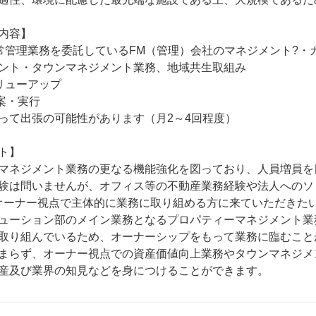
内容】

常管理業務を委託しているFM（管理）会社のマネジメント?・
ント・タウンマネジメント業務、地域共生取組み

リューアップ

案・実行

って出張の可能性があります（月2～4回程度）

ト】

マネジメント業務の更なる機能強化を図っており、人員増員を
験は問いませんが、オフィス等の不動産業務経験や法人へのソ
オーナー視点で主体的に業務に取り組める方に来ていただきたい
ューション部のメイン業務となるプロパティーマネジメント業
取り組んでいるため、オーナーシップをもって業務に臨むこと
まらず、オーナー視点での資産価値向上業務やタウンマネジメ
産及び業界の知見などを身につけることができます。