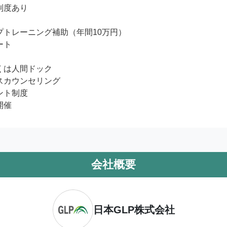
度あり

プトレーニング補助（年間10万円）

ト

くは人間ドック

スカウンセリング

ト制度

開催
会社概要
日本GLP株式会社