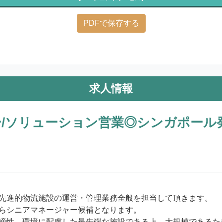
PDFで保存する
求人情報
/ソリューション営業◎シンガポール
先進的物流施設の運営・管理業務全般を担当して頂きます。

らシニアマネージャー候補となります。

適性、環境に配慮した最先端な施設である上、大規模であるた