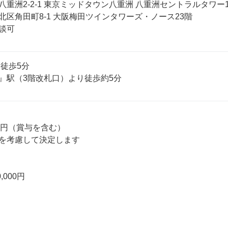
重洲2-2-1 東京ミッドタウン八重洲 八重洲セントラルタワー1
区角田町8-1 大阪梅田ツインタワーズ・ノース23階

談可
徒歩5分

』駅（3階改札口）より徒歩約5分
0万円（賞与を含む）

を考慮して決定します

,000円
