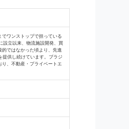
までワンストップで担っている
年に設立以来、物流施設開発、買
般的ではなかった頃より、先進
を提供し続けています。ブラジ
おり、不動産・プライベートエ