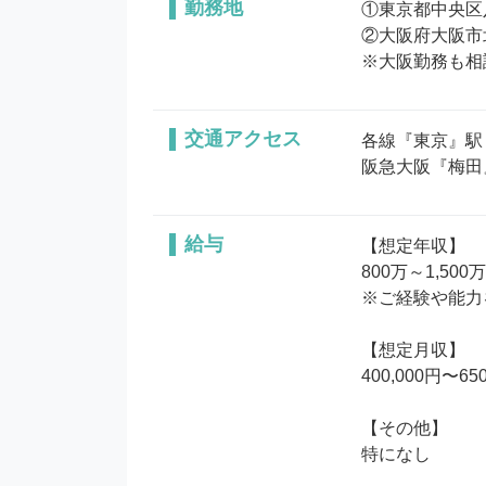
勤務地
①東京都中央区八
②大阪府大阪市北
※大阪勤務も相
交通アクセス
各線『東京』駅 
阪急大阪『梅田
給与
【想定年収】

800万～1,50
※ご経験や能力
【想定月収】

400,000円〜650
【その他】

特になし