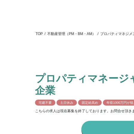
TOP
/
不動産管理（PM・BM・AM）
/
プロパティマネジメ
プロパティマネージ
企業
宅建不要
土日休み
固定給高め
年収1000万円が
こちらの求人は現在募集を終了しております。お問合せ頂き