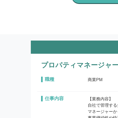
プロパティマネージャー
職種
商業PM
仕事内容
【業務内容】

自社で管理する
マネージャーか
事業継続性や快