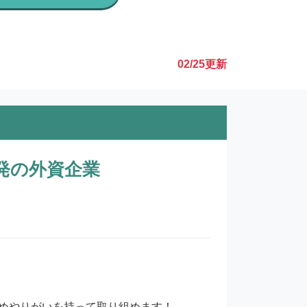
02/25
更新
発の外資企業
めやりがいを持って取り組めます！
