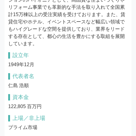
リフォーム事業でも革新的な手法を取り入れて全国累
計15万棟以上の受注実績を受けております。また、賃
貸住宅やホテル、イベントスペースなど幅広い領域で
もハイグレードな空間を提供しており、業界をリード
する存在として、都心の生活を豊かにする取組を展開
しています。
設立年
1949年12月
代表者名
仁島 浩順
資本金
122,805 百万円
上場／非上場
プライム市場