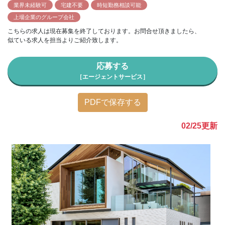
業界未経験可
宅建不要
時短勤務相談可能
上場企業のグループ会社
こちらの求人は現在募集を終了しております。お問合せ頂きましたら、
似ている求人を担当よりご紹介致します。
応募する
［エージェントサービス］
PDFで保存する
02/25
更新