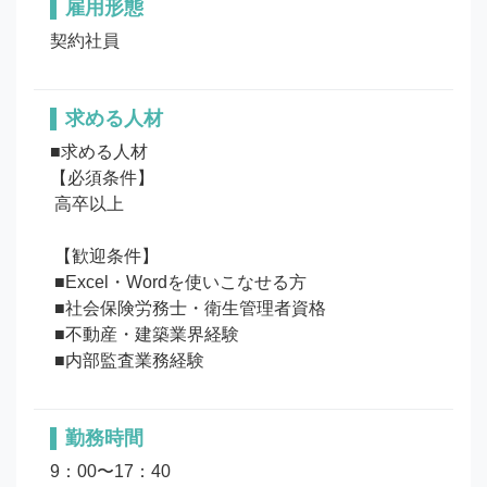
雇用形態
契約社員
求める人材
■求める人材

【必須条件】

 高卒以上

 【歓迎条件】

 ■Excel・Wordを使いこなせる方 

 ■社会保険労務士・衛生管理者資格

 ■不動産・建築業界経験

勤務時間
9：00〜17：40