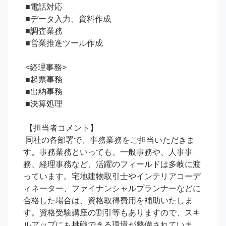
 ■電話対応

 ■データ入力、資料作成

 ■調査業務

 ■営業推進ツール作成

 <経理事務>

 ■起票事務

 ■出納事務

 ■決算処理

 【担当者コメント】

 同社の各部署で、事務業務をご担当いただきま
す。事務業務といっても、一般事務や、人事事
務、経理事務など、活躍のフィールドは多岐に渡
っています。宅地建物取引士やインテリアコーデ
ィネーター、ファイナンシャルプランナーなどに
合格した場合は、資格取得費用を補助いたしま
す。資格受験講座の割引等もありますので、スキ
ルアップにも挑戦できる環境が整備されていま