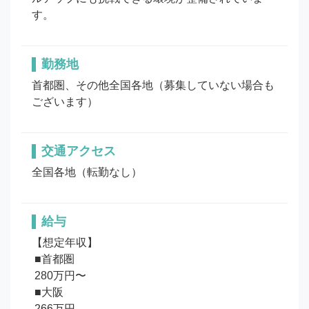
す。
勤務地
首都圏、その他全国各地（募集していない場合も
ございます）
交通アクセス
全国各地（転勤なし）
給与
【想定年収】

 ■首都圏

 280万円〜

 ■大阪

 266万円
