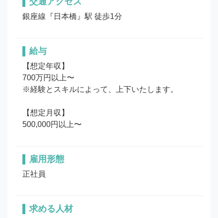
交通アクセス
銀座線『日本橋』駅 徒歩1分
給与
【想定年収】

700万円以上〜

※経験とスキルによって、上下いたします。

【想定月収】

500,000円以上〜
雇用形態
正社員
求める人材