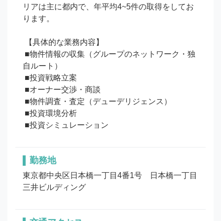
リアは主に都内で、年平均4~5件の取得をしてお
ります。

 【具体的な業務内容】

 ■物件情報の収集（グループのネットワーク・独
自ルート）

 ■投資戦略立案

 ■オーナー交渉・商談

 ■物件調査・査定（デューデリジェンス）

 ■投資環境分析

 ■投資シミュレーション
勤務地
東京都中央区日本橋一丁目4番1号　日本橋一丁目
三井ビルディング