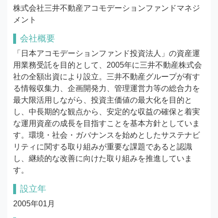
株式会社三井不動産アコモデーションファンドマネジ
メント
会社概要
「日本アコモデーションファンド投資法人」の資産運
用業務受託を目的として、2005年に三井不動産株式会
社の全額出資により設立。三井不動産グループが有す
る情報収集力、企画開発力、管理運営力等の総合力を
最大限活用しながら、投資主価値の最大化を目的と
し、中長期的な観点から、安定的な収益の確保と着実
な運用資産の成長を目指すことを基本方針としていま
す。環境・社会・ガバナンスを始めとしたサステナビ
リティに関する取り組みが重要な課題であると認識
し、継続的な改善に向けた取り組みを推進していま
す。
設立年
2005年01月