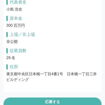
代表者名
小島 浩史
資本金
300 百万円
上場／非上場
非公開
従業員数
29 名
住所
東京都中央区日本橋一丁目4番1号　日本橋一丁目三井
ビルディング
応募する