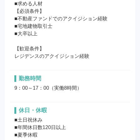
■求める人材

【必須条件】

■不動産ファンドでのアクイジション経験

■宅地建物取引士

■大卒以上

【歓迎条件】

勤務時間
9：00～17：00（実働8時間）
休日・休暇
■土日祝休み

■年間休日数120日以上

■夏季休暇
