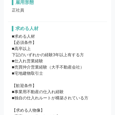
雇用形態
正社員
求める人材
■求める人材

【必須条件】

■高卒以上

下記のいずれかの経験3年以上有する方

■仕入れ営業経験

■売買仲介営業経験（大手不動産会社）

■宅地建物取引士

【歓迎条件】

■事業用不動産の仕入れ経験

■独自の仕入れルートが構築されている方

【求める人物像】
