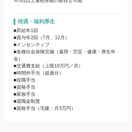
待遇・福利厚生
■昇給年1回

■賞与年2回（7月、12月）

■インセンティブ

■各種社会保険完備（雇用・労災・健康・厚生年
金）

■交通費支給（上限10万円／月）

■時間外手当（超過分）

■役職手当

■資格手当

■家族手当

■退職金制度

■資格手当（宅建：月3万円）