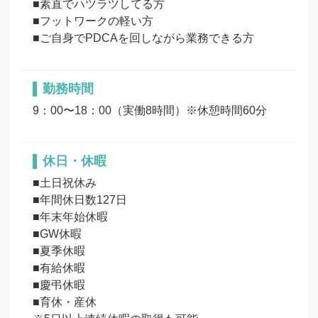
■素直でハツラツしてる方

■フットワークの軽い方

勤務時間
9：00〜18：00（実働8時間）※休憩時間60分
休日・休暇
■土日祝休み

■年間休日数127日

■年末年始休暇

■GW休暇

■夏季休暇

■有給休暇

■慶弔休暇

■育休・産休 
