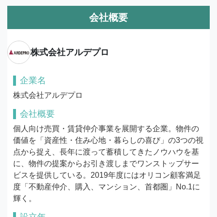
会社概要
株式会社アルデプロ
企業名
株式会社アルデプロ
会社概要
個人向け売買・賃貸仲介事業を展開する企業。物件の
価値を「資産性・住み心地・暮らしの喜び」の3つの視
点から捉え、長年に渡って蓄積してきたノウハウを基
に、物件の提案からお引き渡しまでワンストップサー
ビスを提供している。2019年度にはオリコン顧客満足
度「不動産仲介、購入、マンション、首都圏」No.1に
輝く。