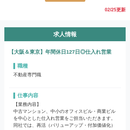
02/25
更新
求人情報
【大阪＆東京】年間休日127日◎仕入れ営業
職種
不動産専門職
仕事内容
【業務内容】

中古マンション、中小のオフィスビル・商業ビル
を中心とした仕入れ営業をご担当いただきます。
同社では、再活（バリューアップ・付加価値化）