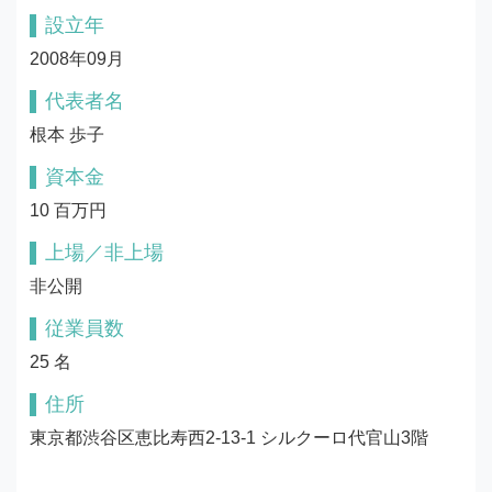
設立年
2008年09月
代表者名
根本 歩子
資本金
10 百万円
上場／非上場
非公開
従業員数
25 名
住所
東京都渋谷区恵比寿西2-13-1 シルクーロ代官山3階