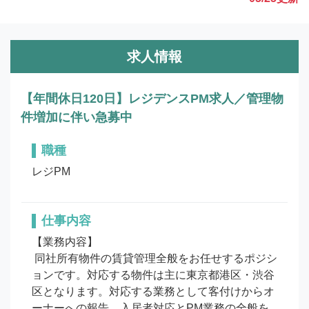
求人情報
【年間休日120日】レジデンスPM求人／管理物
件増加に伴い急募中
職種
レジPM
仕事内容
【業務内容】

 同社所有物件の賃貸管理全般をお任せするポジシ
ョンです。対応する物件は主に東京都港区・渋谷
区となります。対応する業務として客付けからオ
ーナーへの報告、入居者対応とPM業務の全般を