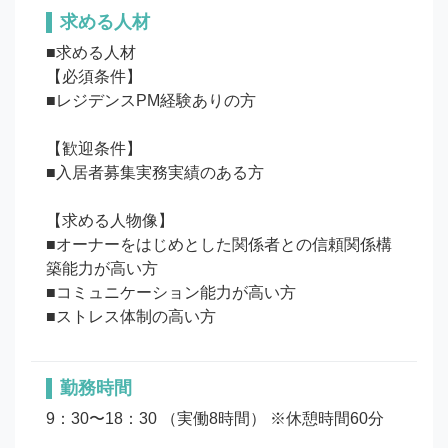
求める人材
■求める人材

【必須条件】

■レジデンスPM経験ありの方

【歓迎条件】

■入居者募集実務実績のある方

【求める人物像】

■オーナーをはじめとした関係者との信頼関係構
築能力が高い方

■コミュニケーション能力が高い方

勤務時間
9：30〜18：30 （実働8時間） ※休憩時間60分