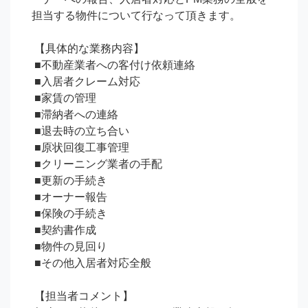
担当する物件について行なって頂きます。

 【具体的な業務内容】

 ■不動産業者への客付け依頼連絡

 ■入居者クレーム対応

 ■家賃の管理

 ■滞納者への連絡

 ■退去時の立ち合い

 ■原状回復工事管理

 ■クリーニング業者の手配

 ■更新の手続き

 ■オーナー報告

 ■保険の手続き

 ■契約書作成

 ■物件の見回り

 ■その他入居者対応全般

 【担当者コメント】
