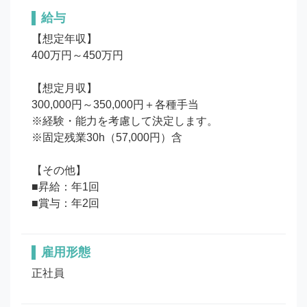
給与
【想定年収】

400万円～450万円

【想定月収】

300,000円～350,000円＋各種手当

※経験・能力を考慮して決定します。

※固定残業30h（57,000円）含

【その他】

■昇給：年1回

■賞与：年2回
雇用形態
正社員