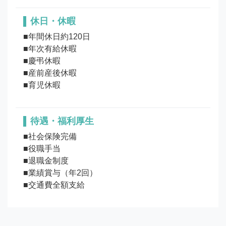
休日・休暇
■年間休日約120日

■年次有給休暇

■慶弔休暇

■産前産後休暇

待遇・福利厚生
■社会保険完備

■役職手当

■退職金制度

■業績賞与（年2回）

■交通費全額支給