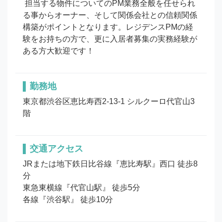
 担当する物件についてのPM業務全般を任せられ
る事からオーナー、そして関係会社との信頼関係
構築がポイントとなります。レジデンスPMの経
験をお持ちの方で、更に入居者募集の実務経験が
ある方大歓迎です！
勤務地
東京都渋谷区恵比寿西2-13-1 シルクーロ代官山3
階
交通アクセス
JRまたは地下鉄日比谷線『恵比寿駅』西口 徒歩8
分

東急東横線『代官山駅』 徒歩5分

各線『渋谷駅』 徒歩10分