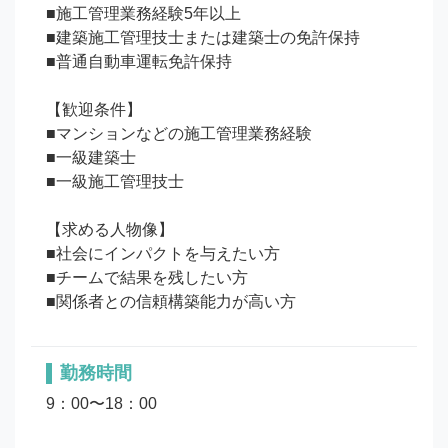
■施工管理業務経験5年以上

■建築施工管理技士または建築士の免許保持

■普通自動車運転免許保持

【歓迎条件】

■マンションなどの施工管理業務経験

■一級建築士

■一級施工管理技士

【求める人物像】

■社会にインパクトを与えたい方

■チームで結果を残したい方

勤務時間
9：00〜18：00