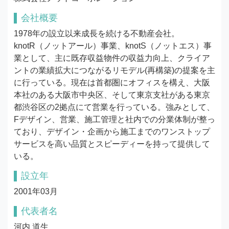
会社概要
1978年の設立以来成長を続ける不動産会社。
knotR（ノットアール）事業、knotS（ノットエス）事
業として、主に既存収益物件の収益力向上、クライア
ントの業績拡大につながるリモデル(再構築)の提案を主
に行っている。現在は首都圏にオフィスを構え、大阪
本社のある大阪市中央区、そして東京支社がある東京
都渋谷区の2拠点にて営業を行っている。強みとして、
Fデザイン、営業、施工管理と社内での分業体制が整っ
ており、デザイン・企画から施工までのワンストップ
サービスを高い品質とスピーディーを持って提供して
いる。
設立年
2001年03月
代表者名
河内 道生