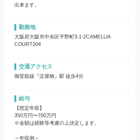
出来ます。
勤務地
大阪府大阪市中央区平野町3-1-2CAMELLIA 
COURT204
交通アクセス
御堂筋線『淀屋橋』駅 徒歩4分
給与
【想定年収】

350万円〜700万円

※金額は経験等考慮の上決定します。

～年収例～
