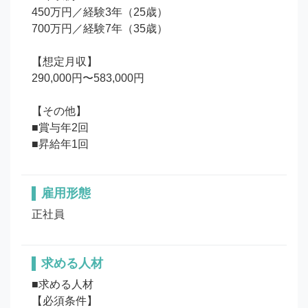
450万円／経験3年（25歳）

700万円／経験7年（35歳）

【想定月収】

290,000円〜583,000円

【その他】

■賞与年2回

■昇給年1回
雇用形態
正社員
求める人材
■求める人材

【必須条件】
