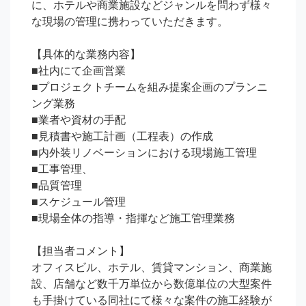
に、ホテルや商業施設などジャンルを問わず様々
な現場の管理に携わっていただきます。

【具体的な業務内容】

■社内にて企画営業

■プロジェクトチームを組み提案企画のプランニ
ング業務

■業者や資材の手配

■見積書や施工計画（工程表）の作成

■内外装リノベーションにおける現場施工管理

■工事管理、

■品質管理

■スケジュール管理

■現場全体の指導・指揮など施工管理業務

【担当者コメント】

オフィスビル、ホテル、賃貸マンション、商業施
設、店舗など数千万単位から数億単位の大型案件
も手掛けている同社にて様々な案件の施工経験が