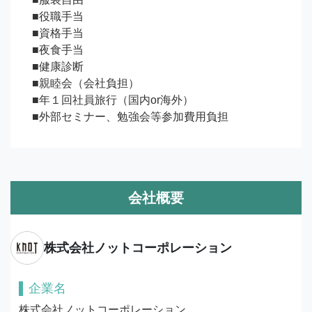
■役職手当

■資格手当

■夜食手当

■健康診断

■親睦会（会社負担）

■年１回社員旅行（国内or海外）

■外部セミナー、勉強会等参加費用負担
会社概要
株式会社ノットコーポレーション
企業名
株式会社ノットコーポレーション