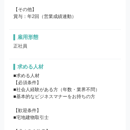
【その他】

賞与：年2回（営業成績連動）
雇用形態
正社員
求める人材
■求める人材

【必須条件】

■社会人経験がある方（年数・業界不問）

■基本的なビジネスマナーをお持ちの方

【歓迎条件】

■宅地建物取引士
