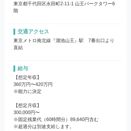
東京都千代田区永田町2-11-1 山王パークタワー6
階
交通アクセス
東京メトロ南北線『溜池山王』駅　7番出口より
直結
給与
【想定年収】

360万円〜420万円

※能力に決定

【想定月収】

300,000円〜

※固定残業代（60時間分）89,640円含む

※超過分は別途支給します。
