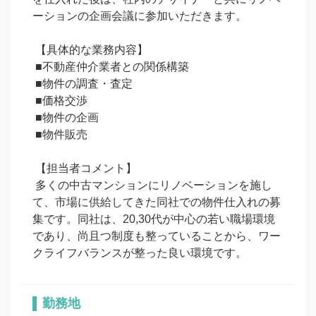
ーションの企画会議に参加いただきます。

 【具体的な業務内容】

 ■不動産仲介業者との関係構築

 ■物件の調査・査定

 ■価格交渉

 ■物件の企画

 ■物件販売

 【担当者コメント】

 多くの中古マンションにリノベーションを施し
て、市場に供給してきた同社での物件仕入れの募
集です。同社は、20,30代が中心の若い職場環境
であり、尚且つ制度も整っていることから、ワー
クライフバランスが整った良い環境です。
勤務地