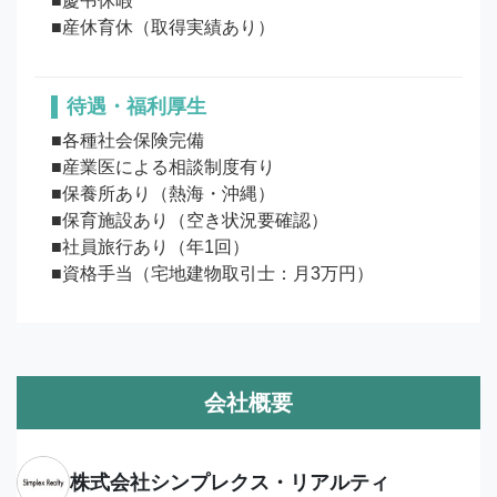
■慶弔休暇

待遇・福利厚生
■各種社会保険完備

■産業医による相談制度有り

■保養所あり（熱海・沖縄）

■保育施設あり（空き状況要確認）

■社員旅行あり（年1回）

■資格手当（宅地建物取引士：月3万円）
会社概要
株式会社シンプレクス・リアルティ