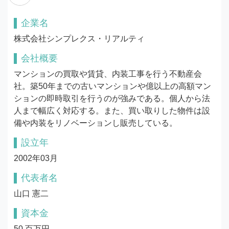
企業名
株式会社シンプレクス・リアルティ
会社概要
マンションの買取や賃貸、内装工事を行う不動産会
社。築50年までの古いマンションや億以上の高額マン
ションの即時取引を行うのが強みである。個人から法
人まで幅広く対応する。また、買い取りした物件は設
備や内装をリノベーションし販売している。
設立年
2002年03月
代表者名
山口 憲二
資本金
50 百万円