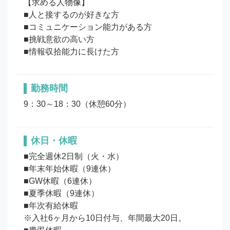
【求める人物像】

■人と接するのが好きな方

■コミュニケーション能力がある方

■挑戦意欲の高い方　

勤務時間
9：30～18：30（休憩60分）
休日・休暇
■完全週休2日制（火・水）

■年末年始休暇（9連休）

■GW休暇（6連休）

■夏季休暇（9連休）

■年次有給休暇

※入社6ヶ月から10日付与、年間最大20日。
