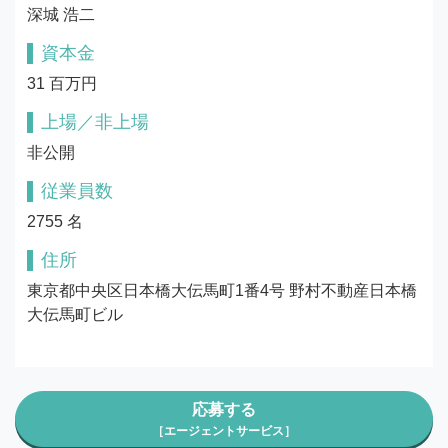
深城 浩二
資本金
31 百万円
上場／非上場
非公開
従業員数
2755 名
住所
東京都中央区日本橋大伝馬町1番4号 野村不動産日本橋
大伝馬町ビル
応募する
［エージェントサービス］