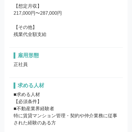
【想定月収】

217,000円〜287,000円

【その他】

残業代全額支給
雇用形態
正社員
求める人材
■求める人材

【必須条件】

■不動産業界経験者

特に賃貸マンション管理・契約や仲介業務に従事
された経験のある方
