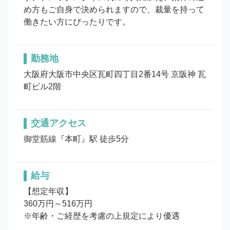
め方もご自身で決められますので、裁量を持って
働きたい方にぴったりです。
勤務地
大阪府大阪市中央区瓦町四丁目2番14号 京阪神 瓦
町ビル2階
交通アクセス
御堂筋線『本町』駅 徒歩5分
給与
【想定年収】

360万円～516万円

※年齢・ご経歴を考慮の上規定により優遇
