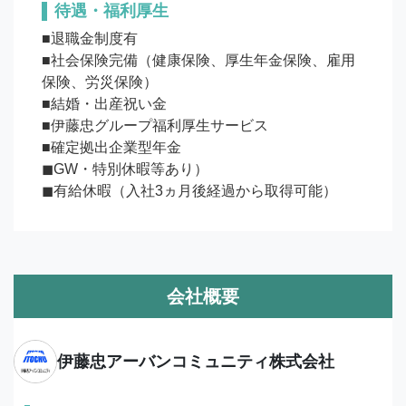
待遇・福利厚生
■退職金制度有

■社会保険完備（健康保険、厚生年金保険、雇用
保険、労災保険）

■結婚・出産祝い金

■伊藤忠グループ福利厚生サービス

■確定拠出企業型年金

◼︎GW・特別休暇等あり）

◼︎有給休暇（入社3ヵ月後経過から取得可能）
会社概要
伊藤忠アーバンコミュニティ株式会社