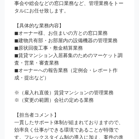
事会や総会などの窓口業務など、管理業務をトー
タルにお任せ致します。

【具体的な業務内容】

◼︎オーナー様、お住まいの方との窓口業務

◼︎建物共有部・お部屋内の設備機器の管理業務

◼︎原状回復工事・敷金精算業務

◼︎賃貸マンション入居募集のためのマーケット調
査・営業・審査業務

◼︎オーナーへの報告業務（定例会・レポート作
成・提出など）

※（雇入れ直後）賃貸マンションの管理業務

※（変更の範囲）会社の定める業務

【担当者コメント】

一貫したサポート体制が組まれておりますので、
効率良く仕事ができる環境であることが特徴で
す。フレックスタイム制の導入に加え、案件の進