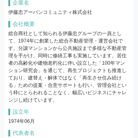
企業名
伊藤忠アーバンコミュニティ株式会社
会社概要
総合商社として知られる伊藤忠グループの一員とし
て、1974年に創業した総合不動産管理・運営会社で
す。分譲マンションから公共施設まで多様な不動産管
理を手がけ、同時に修繕工事も実施しています。居住
者の高齢化や建物老朽化に伴い設立した「100年マン
ション研究会」を通じて、再生プロジェクトも推進し
ており、建替え・解体ではなく「再生させ住み続け
る」ための提案・合意サポートも行い、管理会社とい
う枠にとらわれることなく、幅広いビジネスにチャレ
ンジし続けています。
設立年
1974年06月
代表者名