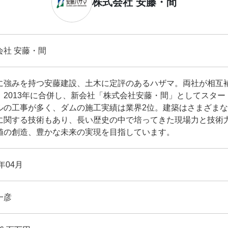
株式会社 安藤・間
会社 安藤・間
に強みを持つ安藤建設、土木に定評のあるハザマ。両社が相互
、2013年に合併し、新会社「株式会社安藤・間」としてスタ
ルの工事が多く、ダムの施工実績は業界2位。建築はさまざま
に関する技術もあり、長い歴史の中で培ってきた現場力と技術
値の創造、豊かな未来の実現を目指しています。
3年04月
一彦