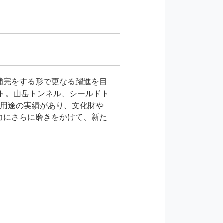
補完をする形で更なる躍進を目
ート。山岳トンネル、シールドト
な用途の実績があり、文化財や
力にさらに磨きをかけて、新た