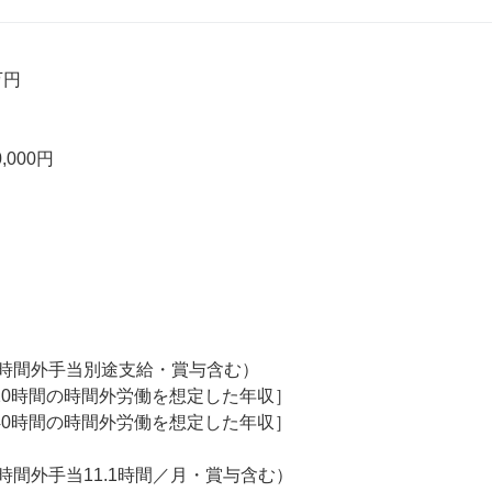
円

,000円

（時間外手当別途支給・賞与含む）

20時間の時間外労働を想定した年収］

40時間の時間外労働を想定した年収］

（時間外手当11.1時間／月・賞与含む）
