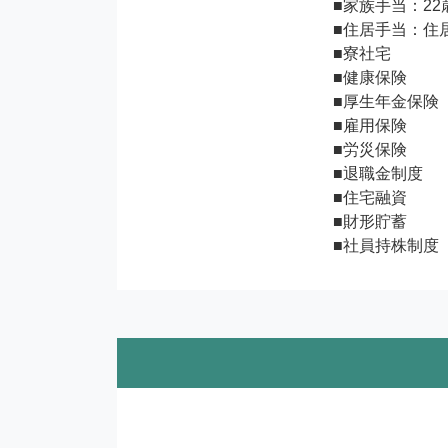
■家族手当：22
■住居手当：住居区
■寮社宅

■健康保険

■厚生年金保険

■雇用保険

■労災保険

■退職金制度

■住宅融資

■財形貯蓄

■社員持株制度