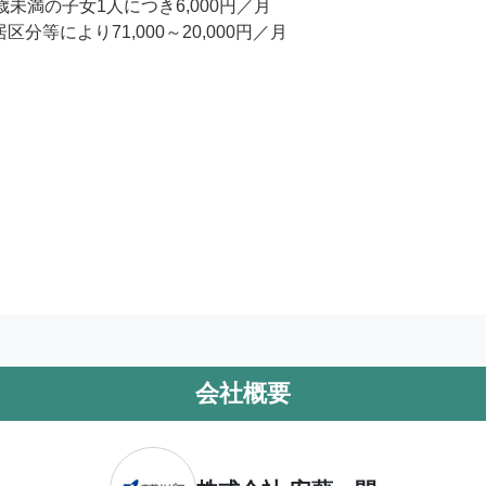
歳未満の子女1人につき6,000円／月

分等により71,000～20,000円／月

会社概要