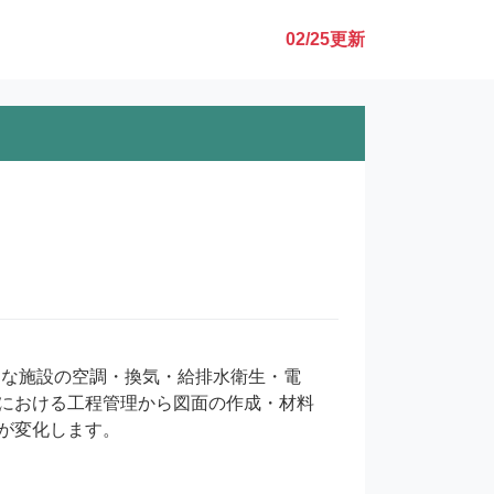
02/25
更新
々な施設の空調・換気・給排水衛生・電
における工程管理から図面の作成・材料
変化します。
