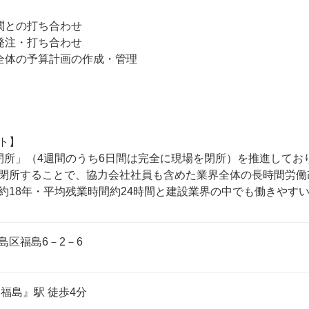
関との打ち合わせ

発注・打ち合わせ

全体の予算計画の作成・管理

ト】

閉所」（4週間のうち6日間は完全に現場を閉所）を推進してお
閉所することで、協力会社社員も含めた業界全体の長時間労働
約18年・平均残業時間約24時間と建設業界の中でも働きやす
島区福島6－2－6
福島』駅 徒歩4分