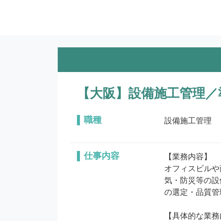
【大阪】設備施工管理／
職種
設備施工管理
仕事内容
【業務内容】

オフィスビルや
気・防災等の設
の選定・品質管
【具体的な業務