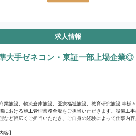
求人情報
準大手ゼネコン・東証一部上場企業◎
商業施設、物流倉庫施設、医療福祉施設、教育研究施設 等様
備における施工管理業務全般をご担当いただきます。設備工事
理など幅広くご担当いただき、ご自身の経験によって仕事内容が
内容】
