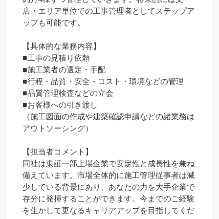
店・エリア単位での工事管理者としてステップア
ップも可能です。

【具体的な業務内容】

■工事の見積り依頼

■施工業者の選定・手配

■行程・品質・安全・コスト・環境などの管理

■品質管理検査などの立会

■お客様への引き渡し

（施工図面の作成や建築確認申請などの諸業務は
アウトソーシング）

【担当者コメント】

同社は東証一部上場企業で安定性と成長性を兼ね
備えています。市場全体的に施工管理従事者は減
少している背景にあり、あなたの力を大手企業で
存分に発揮することができます。今までのご経験
を生かして更なるキャリアアップを目指してくだ