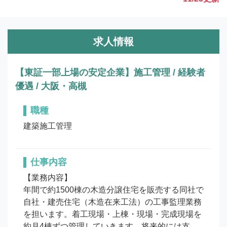
求人情報
【東証一部上場の安定企業】施工管理 / 経験者
優遇 / 大阪・高槻
職種
建築施工管理
仕事内容
【業務内容】

年間で約1500棟の木造分譲住宅を販売する同社で
自社・建売住宅（木造在来工法）の工事監理業務
を担います。着工現場・上棟・現場・完成現場を
約月4棟ずつ管理していきます。将来的には支