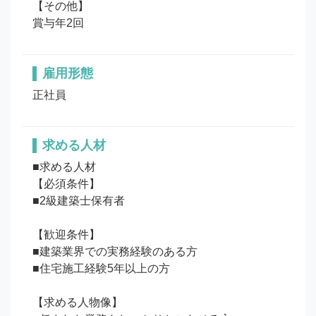
【その他】

賞与年2回
雇用形態
正社員
求める人材
■求める人材

【必須条件】

■2級建築士保有者

【歓迎条件】

■建築業界での実務経験のある方

■住宅施工経験5年以上の方

【求める人物像】
