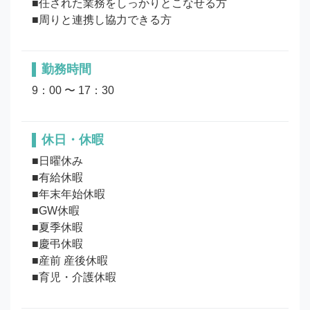
■任された業務をしっかりとこなせる方

勤務時間
9：00 〜 17：30
休日・休暇
■日曜休み

■有給休暇

■年末年始休暇

■GW休暇

■夏季休暇

■慶弔休暇

■産前 産後休暇
