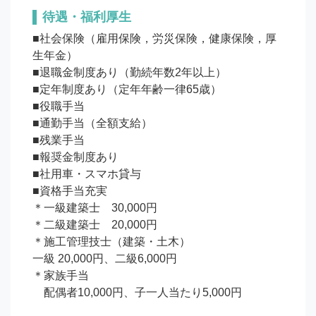
待遇・福利厚生
■社会保険（雇用保険，労災保険，健康保険，厚
生年金）

■退職金制度あり（勤続年数2年以上）

■定年制度あり（定年年齢一律65歳）

■役職手当

■通勤手当（全額支給）

■残業手当

■報奨金制度あり

■社用車・スマホ貸与

■資格手当充実

＊一級建築士　30,000円

＊二級建築士　20,000円

＊施工管理技士（建築・土木）

一級 20,000円、二級6,000円

＊家族手当

　配偶者10,000円、子一人当たり5,000円