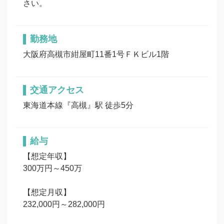
さい。
勤務地
大阪府高槻市紺屋町11番1号ＦＫビル1階
交通アクセス
東海道本線『高槻』駅 徒歩5分
給与
【想定年収】

300万円～450万

【想定月収】

232,000円～282,000円
