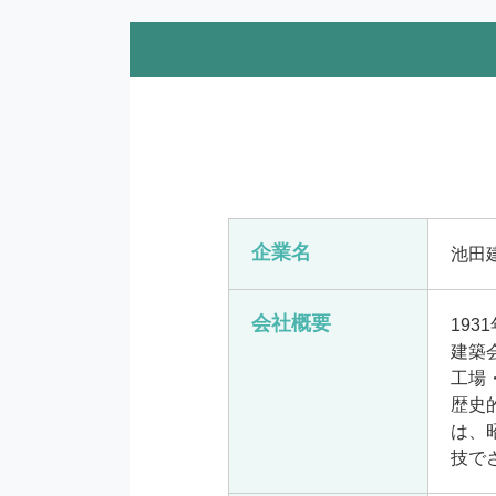
企業名
池田
会社概要
19
建築
工場
歴史
は、
技で