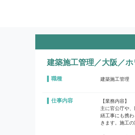
建築施工管理／大阪／ホ
職種
建築施工管理
仕事内容
【業務内容】

主に官公庁や、
繕工事にも携わ
きます。施工の