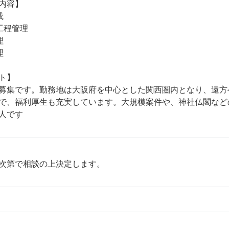
内容】



程管理





ト】

募集です。勤務地は大阪府を中心とした関西圏内となり、遠方
で、福利厚生も充実しています。大規模案件や、神社仏閣など
人です
次第で相談の上決定します。