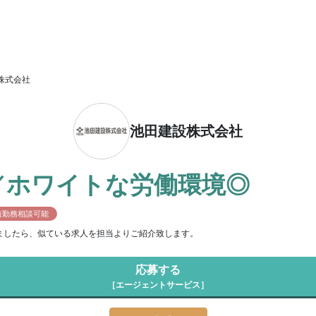
株式会社
池田建設株式会社
／ホワイトな労働環境◎
短勤務相談可能
ましたら、似ている求人を担当よりご紹介致します。
応募する
［エージェントサービス］