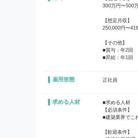
300万円〜500万
【想定月収】

250,000円〜416
【その他】

■賞与：年2回

■昇給：年1回
雇用形態
正社員
求める人材
■求める人材

【必須条件】

■建築業界でこ
【歓迎条件】
