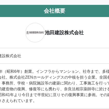
会社概要
池田建設株式会社
建設株式会社
31年（昭和6年）創業。インフラからマンション、社寺まで、多
会社。株式会社ZENホールディングスの中核を担う企業。全国
・事務所、学校・病院施設等の建築に関わり、工事施工を行っ
的建造物の復興、修復等にも携わり、奈良法相宗薬師寺に於け
昭和41年より今日まで半世紀に亘りその復興事業に参画。その
ささえられています。