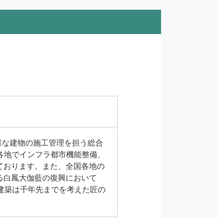
様な建物の施工管理を担う総合
各地でインフラ都市機能整備、
ております。また、全国各地の
る白鳳大伽藍の復興において
建築は千年先までを考えた匠の