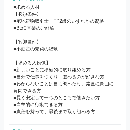
■求める人材

【必須条件】

■宅地建物取引士・FP2級のいずれかの資格

■BtoC営業のご経験

【歓迎条件】

■不動産の売買の経験

【求める人物像】

■新しいことに積極的に取り組める方

■自分で仕事をつくり、進めるのが好きな方

■わからないことは自ら調べたり、素直に周囲に
質問できる方

■長く安定して一つのところで働きたい方

■自主的に行動できる方
