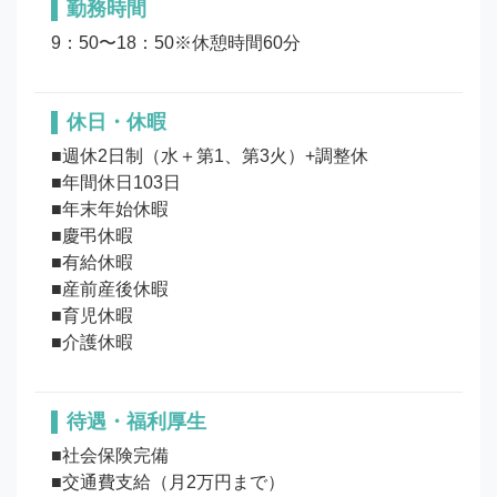
勤務時間
9：50〜18：50※休憩時間60分
休日・休暇
■週休2日制（水＋第1、第3火）+調整休

■年間休日103日

■年末年始休暇

■慶弔休暇

■有給休暇

■産前産後休暇

■育児休暇

待遇・福利厚生
■社会保険完備

■交通費支給（月2万円まで） 
