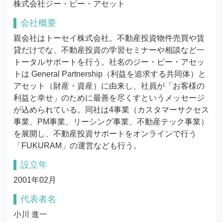
株式会社ジー・ピー・アセット
会社概要
親会社はトーセイ株式会社。不動産投資物件売買や賃
貸だけでな、不動産投資の学習セミナーや相談など一
トータルサポートを行う。社名のジー・ピー・アセッ
トは General Partnership（利益を追求する共同体）と
アセット（財産・資産）に由来し、社員が「お客様の
利益と幸せ」のために最善を尽くすというメッセージ
が込められている。同社は4事業（カスタマーサクセス
事業、PM事業、リーシング事業、不動産テック事業）
を展開し、不動産投資サポートをオンラインで行う
「FUKURAM」の運営なども行う。
設立年
2001年02月
代表者名
小川 進一