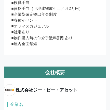
■役職手当 

■資格手当（宅地建物取引士／月2万円） 

■企業型確定拠出年金制度 

■各種イベント

■オフィスカジュアル

■社宅あり

■物件購入時の仲介手数料割引あり

■屋内全面禁煙
会社概要
株式会社ジー・ピー・アセット
企業名