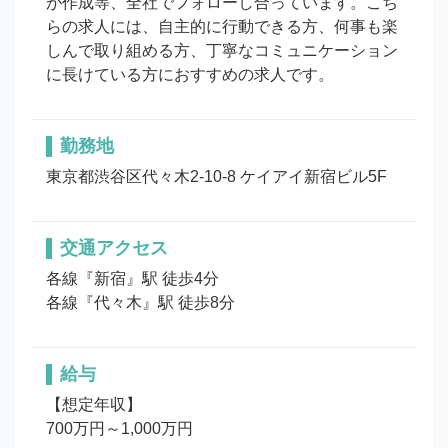
が作成等、全社でフォローし合っています。こち
らの求人には、自主的に行動できる方、何事も楽
しんで取り組める方、丁寧なコミュニケーション
に長けている方におすすめの求人です。
勤務地
東京都渋谷区代々木2-10-8 ケイアイ新宿ビル5F
交通アクセス
各線『新宿』駅 徒歩4分 

各線『代々木』駅 徒歩8分
給与
【想定年収】

700万円～1,000万円
