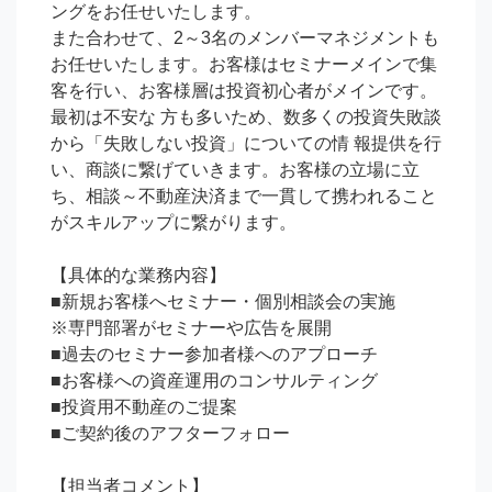
ングをお任せいたします。

また合わせて、2～3名のメンバーマネジメントも
お任せいたします。お客様はセミナーメインで集
客を行い、お客様層は投資初心者がメインです。
最初は不安な 方も多いため、数多くの投資失敗談
から「失敗しない投資」についての情 報提供を行
い、商談に繋げていきます。お客様の立場に立
ち、相談～不動産決済まで一貫して携われること
がスキルアップに繋がります。

【具体的な業務内容】

■新規お客様へセミナー・個別相談会の実施

※専門部署がセミナーや広告を展開

■過去のセミナー参加者様へのアプローチ

■お客様への資産運用のコンサルティング

■投資用不動産のご提案

■ご契約後のアフターフォロー

【担当者コメント】
