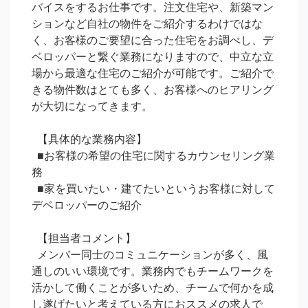
バイスをするお仕事です。注文住宅や、新築マン
ションなど自社の物件をご紹介するわけではな
く、お客様のご要望に合った住宅をお調べし、デ
ベロッパーと繋ぐ業務になりますので、中立な立
場から最適な住宅のご紹介が可能です。ご紹介で
きる物件数はとても多く、お客様へのヒアリング
が大切になってきます。

  【具体的な業務内容】

  ■お客様の希望の住宅に関するカウンセリング業
務

  ■家を買いたい・建てたいというお客様に対して
デベロッパーのご紹介

  【担当者コメント】

  メンバー同士のコミュニケーションが多く、風
通しのいい環境です。業務内でもチームワークを
活かして働くことが多いため、チームで何かを成
し遂げたいと考えている方におススメの求人で