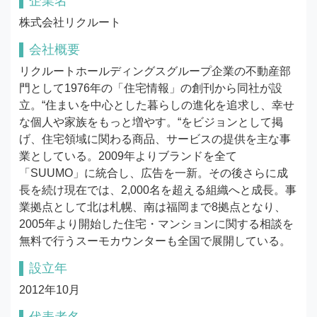
企業名
株式会社リクルート
会社概要
リクルートホールディングスグループ企業の不動産部
門として1976年の「住宅情報」の創刊から同社が設
立。“住まいを中心とした暮らしの進化を追求し、幸せ
な個人や家族をもっと増やす。“をビジョンとして掲
げ、住宅領域に関わる商品、サービスの提供を主な事
業としている。2009年よりブランドを全て
「SUUMO」に統合し、広告を一新。その後さらに成
長を続け現在では、2,000名を超える組織へと成長。事
業拠点として北は札幌、南は福岡まで8拠点となり、
2005年より開始した住宅・マンションに関する相談を
無料で行うスーモカウンターも全国で展開している。
設立年
2012年10月