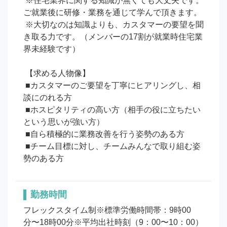
 ※住宅業界に関する知識が無くても大丈夫です。
ご就業後に研修・業務を通じて学んで頂きます。

 ※大切なのは知識よりも、カスタマーの要望を聞
き取る力です。（メンバーの17割が就業時住宅業
界未経験です）

 【求める人物像】

 ■カスタマーのご要望を丁寧にヒアリングし、相
談にのれる方

 ■ホスピタリティの高い方（相手の役に立ちたい
という思いが強い方）

 ■自ら積極的に業務改善を行う姿勢のある方

 ■チーム目標に対し、チームみんなで取り組む姿
勤務時間
フレックスタイム制※標準労働時間帯：9時00
分〜18時00分※平均出社時刻（9：00〜10：00）