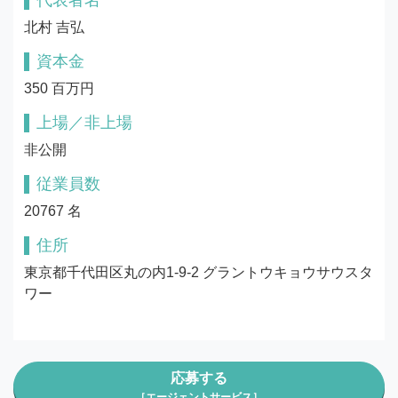
代表者名
北村 吉弘
資本金
350 百万円
上場／非上場
非公開
従業員数
20767 名
住所
東京都千代田区丸の内1-9-2 グラントウキョウサウスタ
ワー
応募する
［エージェントサービス］