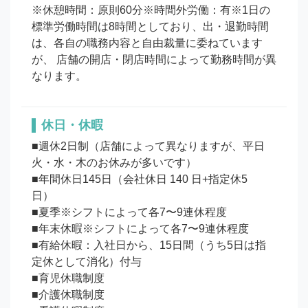
※休憩時間：原則60分※時間外労働：有※1日の
標準労働時間は8時間としており、出・退勤時間
は、各自の職務内容と自由裁量に委ねています
が、 店舗の開店・閉店時間によって勤務時間が異
なります。
休日・休暇
■週休2日制（店舗によって異なりますが、平日
火・水・木のお休みが多いです）

■年間休日145日（会社休日 140 日+指定休5
日）　

■夏季※シフトによって各7〜9連休程度

■年末休暇※シフトによって各7〜9連休程度

■有給休暇：入社日から、15日間（うち5日は指
定休として消化）付与

■育児休職制度

■介護休職制度
