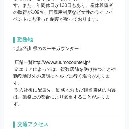
す。また、年間休日が130日もあり、産休希望者
の取得が109％、再雇用制度など女性のライフイ
ベントにも沿った制度が整っております。
勤務地
北陸/石川県のスーモカウンター

 店舗一覧http://www.suumocounter.jp/

 ※エリアによっては、複数店舗を受け持つことや
勤務地以外の店舗にヘルプに行く場合がありま
す。

 ※入社後に配属先、勤務地および担当職務の内容
は、業務上の都合により変更することがありま
す。
交通アクセス