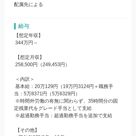
配属先による
給与
【想定年収】

 344万円～

 【想定月収】

 258,500円（249,453円）

 ＜内訳＞

 基本給：20万129円（19万円3124円＋職務手
当：5万8371円（5万6329円）

 ※時間外労働の有無に関わらず、35時間分の固
定残業代をグレード手当として支給

 ※超過勤務手当：超過勤務手当を追加で支給

 【その他】
