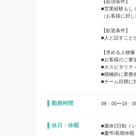
【必須条件】

■営業経験もし
（お客様に対し
【歓迎条件】

■人と話すことが
【求める人物像】
■お客様のご要
■ホスピタリティ
■積極的に業務改
勤務時間
09：00〜18
休日・休暇
■週休2日制（シ
■慶弔/長期休暇
