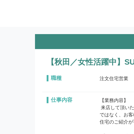
【秋田／女性活躍中】S
職種
注文住宅営業
仕事内容
【業務内容】

 来店して頂いたお客様に対して住宅の購入、建築に対するアドバイスをするお仕事です。自社の物件をご紹介するわけ
ではなく、お客
住宅のご紹介が