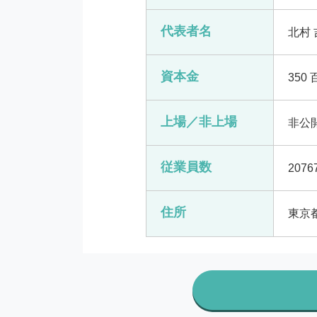
代表者名
北村 
資本金
350
上場／非上場
非公
従業員数
2076
住所
東京