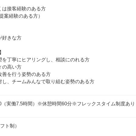
くは接客経験のある方

提案経験のある方）

好きな方



望を丁寧にヒアリングし、相談にのれる方 

の高い方 

善を行う姿勢のある方 

：00（実働7.5時間）※休憩時間60分※フレックスタイム制度あり
フト制）
