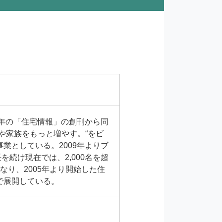
6年の「住宅情報」の創刊から同
や家族をもっと増やす。“をビ
業としている。2009年よりブ
続け現在では、2,000名を超
り、2005年より開始した住
で展開している。