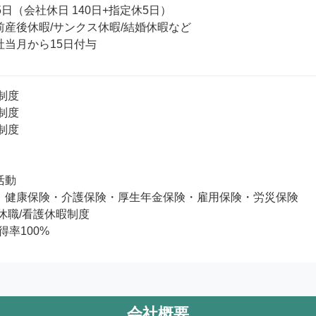
5日（会社休日 140日+指定休5日）

産後休暇/サンクス休暇/結婚休暇など

制度

制度

制度

動

：健康保険・介護保険・厚生年金保険・雇用保険・労災保険

休職/看護休暇制度

率100%
会社概要