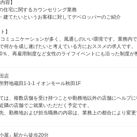
で何かを成し遂げたいと考えている方におススメの求人です。ま
00％、再雇用制度など女性のライフイベントにも沿った制度が
田店

野地蔵田1-1-1 イオンモール秋田1F

ては、複数店舗を受け持つことや勤務地以外の店舗にヘルプに
近隣の店舗でご就業いただだく予定です。

先、勤務地および担当職務の内容は、業務上の都合により変更
小屋』駅から徒歩20分