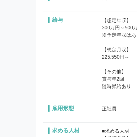
給与
【想定年収】

300万円～500万
※予定年収はあ
【想定月収】

225,550円～

【その他】

賞与年2回

随時昇給あり
雇用形態
正社員
求める人材
■求める人材
