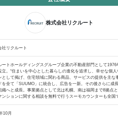
株式会社リクルート
会社リクルート
ルートホールディングスグループ企業の不動産部門として197
設立。“住まいを中心とした暮らしの進化を追求し、幸せな個人
ンとして掲げ、住宅領域に関わる商品、サービスの提供を主な事
ドを全て「SUUMO」に統合し、広告を一新。その後さらに成長を
組織へと成長。事業拠点として北は札幌、南は福岡まで8拠点とな
マンションに関する相談を無料で行うスーモカウンターも全国
2年10月