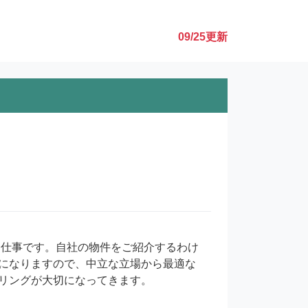
09/25
更新
になりますので、中立な立場から最適な
リングが大切になってきます。
