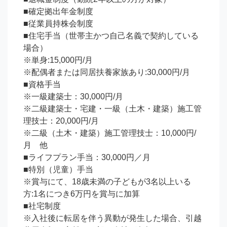
■確定拠出年金制度

■従業員持株会制度

■住宅手当（世帯主かつ自己名義で契約している
場合）

※単身:15,000円/月

※配偶者または同居扶養家族あり:30,000円/月

■資格手当

※一級建築士：30,000円/月

※二級建築士・宅建・一級（土木・建築）施工管
理技士：20,000円/月

※二級（土木・建築）施工管理技士：10,000円/
月　他

■ライフプラン手当：30,000円／月

■特別（児童）手当

※賞与にて、18歳未満の子どもが3名以上いる
方:1名につき6万円を賞与に加算

■社宅制度

※入社後に転居を伴う異動が発生した場合、引越