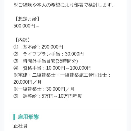
※ご経験や本人の希望により部署で検討します。

【想定月給】

500,000円～

【内訳】

①　基本給：290,000円

②　ライフプラン手当：30,000円

③　時間外手当目安(35時間分)

④　資格手当：10,000円～100,000円

※宅建・二級建築士・一級建築施工管理技士：
20,000円／月

※一級建築士：30,000円／月

⑤　調整給：5万円～10万円程度
雇用形態
正社員