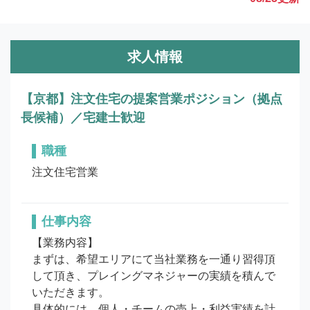
求人情報
【京都】注文住宅の提案営業ポジション（拠点
長候補）／宅建士歓迎
職種
注文住宅営業
仕事内容
【業務内容】

まずは、希望エリアにて当社業務を一通り習得頂
して頂き、プレイングマネジャーの実績を積んで
いただきます。

具体的には、個人・チームの売上・利益実績を計