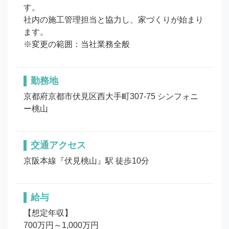
す。

社内の施工管理担当と協力し、家づくりが始まり
ます。

※変更の範囲：当社業務全般
勤務地
京都府京都市伏見区西大手町307-75 シンフォニ
ー桃山
交通アクセス
京阪本線『伏見桃山』駅 徒歩10分
給与
【想定年収】

700万円～1,000万円　
