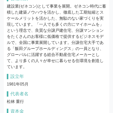
建設業(ゼネコン)として事業を展開。ゼネコン時代に蓄
積した建築ノウハウを活かし、徹底した工期短縮とス
ケールメリットを活かした、無駄のない家づくりを実
現しています。「一人でも多くの方にマイホームを」
という理念で、良質な分譲戸建住宅、分譲マンション
をたくさんのお客様に低価格で提供するビジネスモデ
ルで、全国に事業展開しています。分譲住宅大手であ
る「飯田グループホールディングス」の一員となり、
グローバルに活躍する総合不動産住宅メーカーとし
て、より多くの人々が幸せに暮らせる住環境を創造し
ています。
設立年
1981年05月
代表者名
松林 重行
資本金