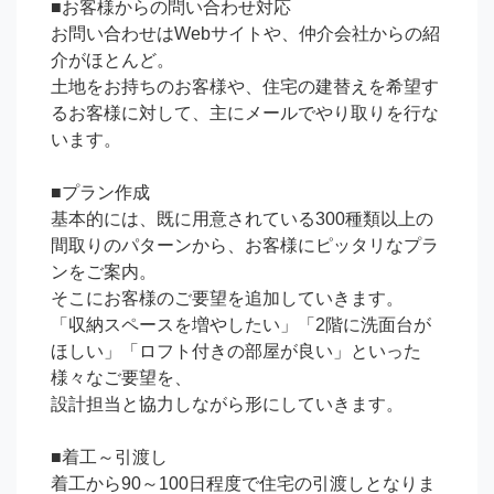
■お客様からの問い合わせ対応

お問い合わせはWebサイトや、仲介会社からの紹
介がほとんど。

土地をお持ちのお客様や、住宅の建替えを希望す
るお客様に対して、主にメールでやり取りを行な
います。

■プラン作成

基本的には、既に用意されている300種類以上の
間取りのパターンから、お客様にピッタリなプラ
ンをご案内。

そこにお客様のご要望を追加していきます。

「収納スペースを増やしたい」「2階に洗面台が
ほしい」「ロフト付きの部屋が良い」といった
様々なご要望を、

設計担当と協力しながら形にしていきます。

■着工～引渡し

着工から90～100日程度で住宅の引渡しとなりま