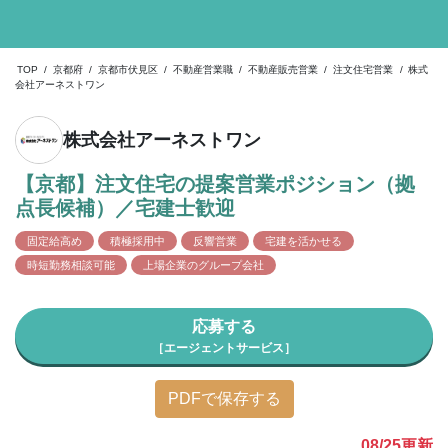
TOP
/
京都府
/
京都市伏見区
/
不動産営業職
/
不動産販売営業
/
注文住宅営業
/
株式
会社アーネストワン
株式会社アーネストワン
【京都】注文住宅の提案営業ポジション（拠
点長候補）／宅建士歓迎
固定給高め
積極採用中
反響営業
宅建を活かせる
時短勤務相談可能
上場企業のグループ会社
応募する
［エージェントサービス］
PDFで保存する
08/25
更新