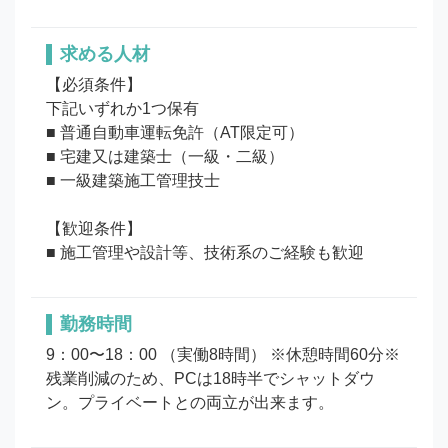
求める人材
【必須条件】

下記いずれか1つ保有

■ 普通自動車運転免許（AT限定可）

■ 宅建又は建築士（一級・二級）

■ 一級建築施工管理技士

【歓迎条件】

■ 施工管理や設計等、技術系のご経験も歓迎
勤務時間
9：00〜18：00 （実働8時間） ※休憩時間60分※
残業削減のため、PCは18時半でシャットダウ
ン。プライベートとの両立が出来ます。