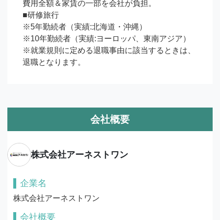
費用全額＆家賃の一部を会社が負担。

■研修旅行

※5年勤続者（実績:北海道・沖縄）

※10年勤続者（実績:ヨーロッパ、東南アジア）

※就業規則に定める退職事由に該当するときは、
退職となります。
会社概要
株式会社アーネストワン
企業名
株式会社アーネストワン
会社概要