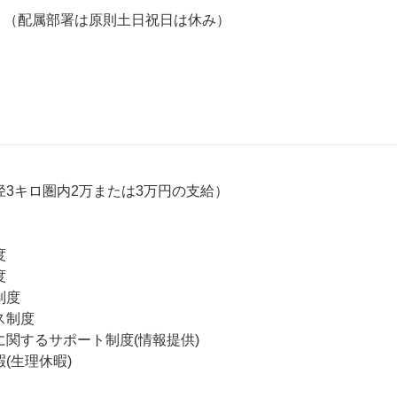
制 （配属部署は原則土日祝日は休み）

3キロ圏内2万または3万円の支給）





度

制度

関するサポート制度(情報提供)

(生理休暇)
