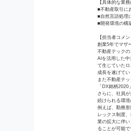
【具体的な業務
■不動産取引に
■自然言語処理
■開発環境の構築
【担当者コメン
創業5年でマザ
不動産テックの
AIを活用した
て生じていたロ
成長を遂げてい
また不動産テッ
「DX銘柄202
さらに、社員が
続けられる環境
例えば、勤務形
レックス制度、
業の拡大に伴い
ることが可能で