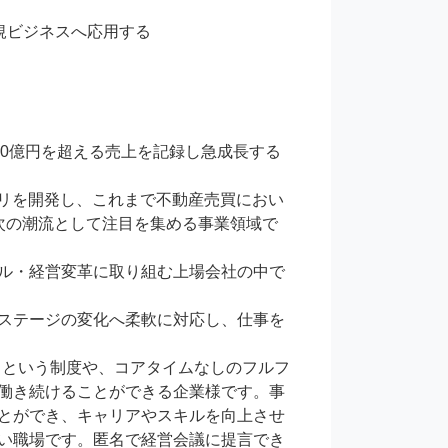
ビジネスへ応用する

630億円を超える売上を記録し急成長する
プリを開発し、これまで不動産売買におい
の次の潮流として注目を集める事業領域で
ル・経営変革に取り組む上場会社の中で
ステージの変化へ柔軟に対応し、仕事を
」という制度や、コアタイムなしのフルフ
働き続けることができる企業様です。事
とができ、キャリアやスキルを向上させ
い職場です。匿名で経営会議に提言でき