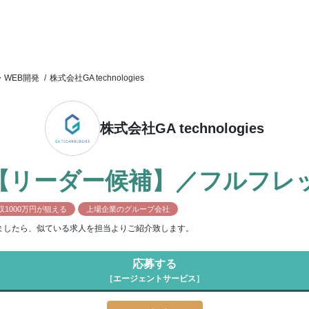
職・WEB開発
/
株式会社GA technologies
株式会社GA technologies
【リーダー候補】／フルフレ
収1000万円が狙える
上場企業のグループ会社
ましたら、似ている求人を担当よりご紹介致します。
応募する
［エージェントサービス］