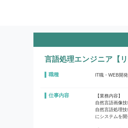
言語処理エンジニア【リ
職種
IT職・WEB開発
仕事内容
【業務内容】

自然言語画像技
自然言語処理技
にシステムを開