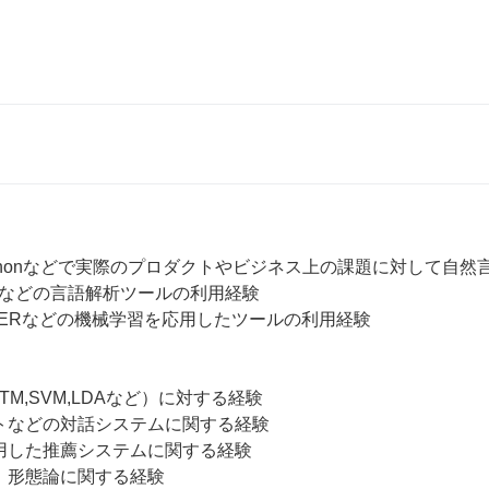
a,Pythonなどで実際のプロダクトやビジネス上の課題に対して自
KNPなどの言語解析ツールの利用経験

cやNERなどの機械学習を応用したツールの利用経験

TM,SVM,LDAなど）に対する経験

トなどの対話システムに関する経験

用した推薦システムに関する経験

、形態論に関する経験
