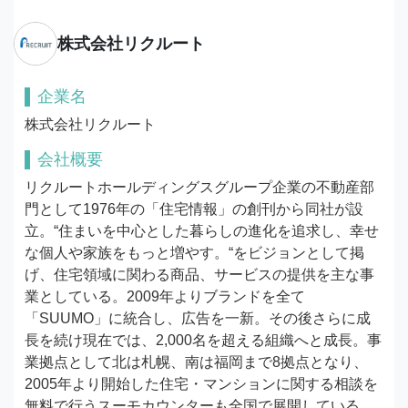
株式会社リクルート
企業名
株式会社リクルート
会社概要
リクルートホールディングスグループ企業の不動産部
門として1976年の「住宅情報」の創刊から同社が設
立。“住まいを中心とした暮らしの進化を追求し、幸せ
な個人や家族をもっと増やす。“をビジョンとして掲
げ、住宅領域に関わる商品、サービスの提供を主な事
業としている。2009年よりブランドを全て
「SUUMO」に統合し、広告を一新。その後さらに成
長を続け現在では、2,000名を超える組織へと成長。事
業拠点として北は札幌、南は福岡まで8拠点となり、
2005年より開始した住宅・マンションに関する相談を
無料で行うスーモカウンターも全国で展開している。