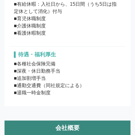
■有給休暇：入社日から、15日間（うち5日は指
定休として消化）付与

■育児休職制度

■介護休職制度

待遇・福利厚生
■各種社会保険完備

■深夜・休日勤務手当

■追加割増手当

■通勤交通費（同社規定による）

■退職一時金制度
会社概要