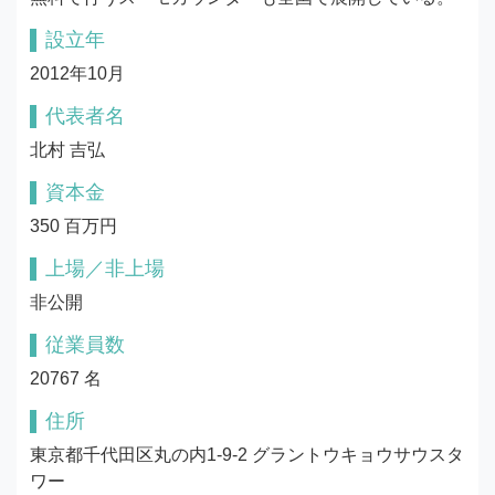
設立年
2012年10月
代表者名
北村 吉弘
資本金
350 百万円
上場／非上場
非公開
従業員数
20767 名
住所
東京都千代田区丸の内1-9-2 グラントウキョウサウスタ
ワー