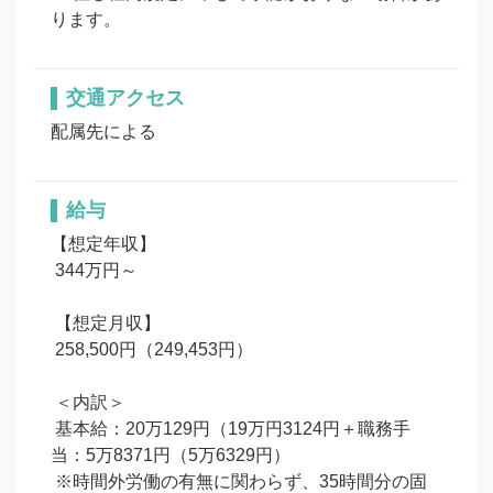
ります。
交通アクセス
配属先による
給与
【想定年収】

 344万円～

 【想定月収】

 258,500円（249,453円）

 ＜内訳＞

 基本給：20万129円（19万円3124円＋職務手
当：5万8371円（5万6329円）

 ※時間外労働の有無に関わらず、35時間分の固