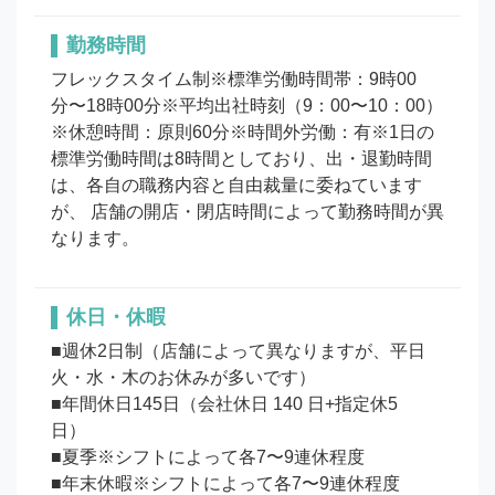
勤務時間
フレックスタイム制※標準労働時間帯：9時00
分〜18時00分※平均出社時刻（9：00〜10：00）
※休憩時間：原則60分※時間外労働：有※1日の
標準労働時間は8時間としており、出・退勤時間
は、各自の職務内容と自由裁量に委ねています
が、 店舗の開店・閉店時間によって勤務時間が異
なります。
休日・休暇
■週休2日制（店舗によって異なりますが、平日
火・水・木のお休みが多いです）

■年間休日145日（会社休日 140 日+指定休5
日）　

■夏季※シフトによって各7〜9連休程度

■年末休暇※シフトによって各7〜9連休程度
