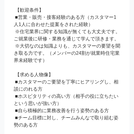
 【歓迎条件】

 ■営業・販売・接客経験のある方（カスタマー1
人1人に合わせた提案をされた経験）

 ※住宅業界に関する知識が無くても大丈夫です。
ご就業後に研修・業務を通じて学んで頂きます。

 ※大切なのは知識よりも、カスタマーの要望を聞
き取る力です。（メンバーの24割が就業時住宅業
界未経験です）

 【求める人物像】

 ■カスタマーのご要望を丁寧にヒアリングし、相
談にのれる方

 ■ホスピタリティの高い方（相手の役に立ちたい
という思いが強い方）

 ■自ら積極的に業務改善を行う姿勢のある方

 ■チーム目標に対し、チームみんなで取り組む姿