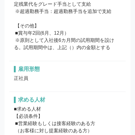
定残業代をグレード手当として支給

 ※超過勤務手当：超過勤務手当を追加で支給

 【その他】

 ■賞与年2回(6月、12月）

 ※原則として入社後6カ月間の試用期間を設け
る。試用期間中は、上記（）内の金額とする
雇用形態
正社員
求める人材
■求める人材

【必須条件】

 ■営業経験もしくは接客経験のある方

 （お客様に対し提案経験のある方）
