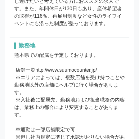
し遂げたいと考えている方におススメの求人で
す。また、年間休日が130日もあり、産休希望者
の取得が116％、再雇用制度など女性のライフイ
ベントにも沿った制度が整っております。
勤務地
熊本県での配属を予定しております。

 店舗一覧http://www.suumocounter.jp/

 ※エリアによっては、複数店舗を受け持つことや
勤務地以外の店舗にヘルプに行く場合がありま
す。

 ※入社後に配属先、勤務地および担当職務の内容
は、業務上の都合により変更することがありま
す。

 車通勤は一部店舗限定で可

 ※但し社内規定に準じて承認がおりない場合があ