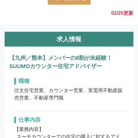
02/25
更新
求人情報
【九州／熊本】メンバーの8割が未経験！
SUUMOカウンター住宅アドバイザー
職種
注文住宅営業、カウンター営業、実需用不動産販
売営業、不動産専門職
仕事内容
【業務内容】

  スーモカウンターでの住宅の購入に対するアド