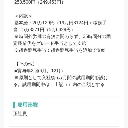
 258,500円（249,453円）

 ＜内訳＞

 基本給：20万129円（19万円3124円＋職務手
当：5万8371円（5万6329円）

 ※時間外労働の有無に関わらず、35時間分の固
定残業代をグレード手当として支給

 ※超過勤務手当：超過勤務手当を追加で支給

 【その他】

 ■賞与年2回(6月、12月）

 ※原則として入社後6カ月間の試用期間を設け
る。試用期間中は、上記（）内の金額とする
雇用形態
正社員