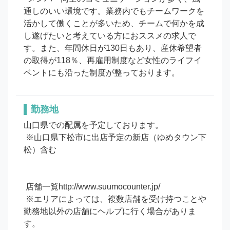
通しのいい環境です。業務内でもチームワークを
活かして働くことが多いため、チームで何かを成
し遂げたいと考えている方におススメの求人で
す。また、年間休日が130日もあり、産休希望者
の取得が118％、再雇用制度など女性のライフイ
ベントにも沿った制度が整っております。
勤務地
山口県での配属を予定しております。

 ※山口県下松市に出店予定の新店（ゆめタウン下
松）含む

 店舗一覧http://www.suumocounter.jp/

 ※エリアによっては、複数店舗を受け持つことや
勤務地以外の店舗にヘルプに行く場合がありま
す。
