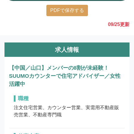
PDFで保存する
09/25
更新
求人情報
【中国／山口】メンバーの8割が未経験！
SUUMOカウンターで住宅アドバイザー／女性
活躍中
職種
注文住宅営業、カウンター営業、実需用不動産販
売営業、不動産専門職