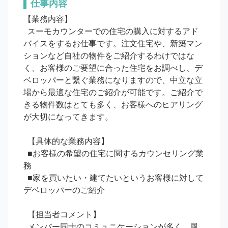
仕事内容
【業務内容】

  スーモカウンターでの住宅の購入に対するアド
バイスをするお仕事です。注文住宅や、新築マン
ションなど自社の物件をご紹介するわけではな
く、お客様のご要望に合った住宅をお調べし、デ
ベロッパーと繋ぐ業務になりますので、中立な立
場から最適な住宅のご紹介が可能です。ご紹介で
きる物件数はとても多く、お客様へのヒアリング
が大切になってきます。

  【具体的な業務内容】

  ■お客様の希望の住宅に関するカウンセリング業
務

  ■家を買いたい・建てたいというお客様に対して
デベロッパーのご紹介

  【担当者コメント】

  メンバー同士のコミュニケーションが多く、風