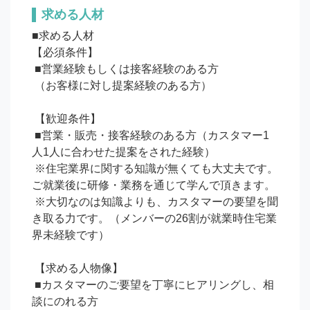
求める人材
■求める人材

【必須条件】

 ■営業経験もしくは接客経験のある方

 （お客様に対し提案経験のある方）

 【歓迎条件】

 ■営業・販売・接客経験のある方（カスタマー1
人1人に合わせた提案をされた経験）

 ※住宅業界に関する知識が無くても大丈夫です。
ご就業後に研修・業務を通じて学んで頂きます。

 ※大切なのは知識よりも、カスタマーの要望を聞
き取る力です。（メンバーの26割が就業時住宅業
界未経験です）

 【求める人物像】

 ■カスタマーのご要望を丁寧にヒアリングし、相
談にのれる方
