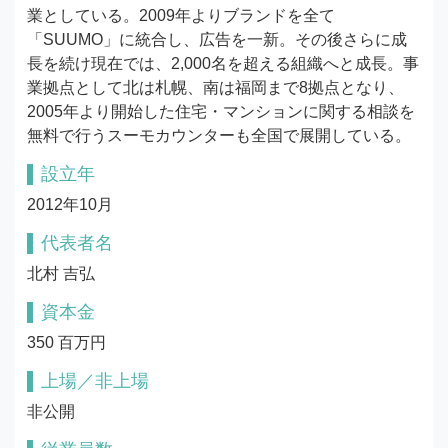
業としている。2009年よりブランドを全て
「SUUMO」に統合し、広告を一新。その後さらに成
長を続け現在では、2,000名を超える組織へと成長。事
業拠点として北は札幌、南は福岡まで8拠点となり、
2005年より開始した住宅・マンションに関する相談を
無料で行うスーモカウンターも全国で展開している。
設立年
2012年10月
代表者名
北村 吉弘
資本金
350 百万円
上場／非上場
非公開