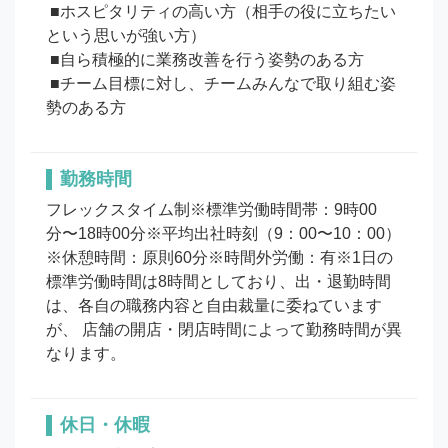
 ■ホスピタリティの高い方（相手の役に立ちたい
という思いが強い方）

 ■自ら積極的に業務改善を行う姿勢のある方

 ■チーム目標に対し、チームみんなで取り組む姿
勤務時間
フレックスタイム制※標準労働時間帯：9時00
分〜18時00分※平均出社時刻（9：00〜10：00）
※休憩時間：原則60分※時間外労働：有※1日の
標準労働時間は8時間としており、出・退勤時間
は、各自の職務内容と自由裁量に委ねています
が、 店舗の開店・閉店時間によって勤務時間が異
なります。
休日・休暇